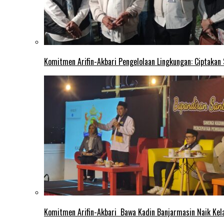
Komitmen Arifin-Akbari Pengelolaan Lingkungan: Ciptakan
Komitmen Arifin-Akbari Bawa Kadin Banjarmasin Naik Kel