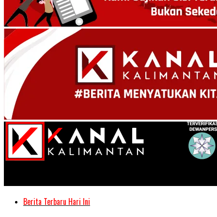
Kanal Kalimantan
Berita Terbaru Hari Ini