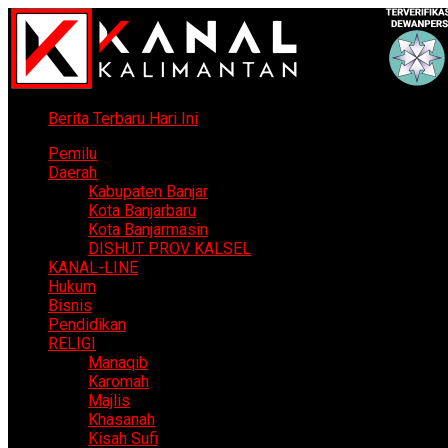
Berita Terbaru Hari Ini
Pemilu
Daerah
Kabupaten Banjar
Kota Banjarbaru
Kota Banjarmasin
DISHUT PROV KALSEL
KANAL-LINE
Hukum
Bisnis
Pendidikan
RELIGI
Manaqib
Karomah
Majlis
Khasanah
Kisah Sufi