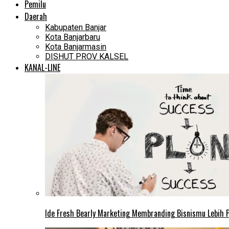
Pemilu
Daerah
Kabupaten Banjar
Kota Banjarbaru
Kota Banjarmasin
DISHUT PROV KALSEL
KANAL-LINE
Ide Fresh Bearly Marketing Membranding Bisnismu Lebih P