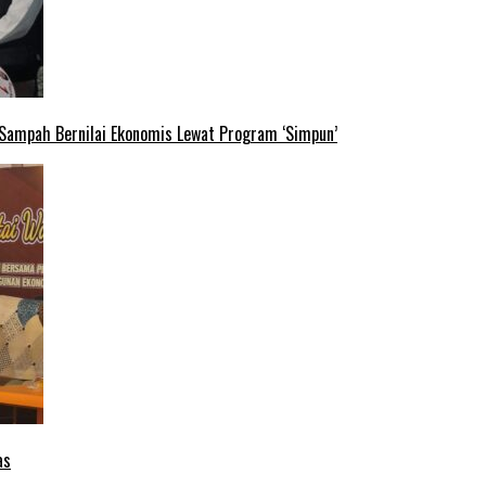
 Sampah Bernilai Ekonomis Lewat Program ‘Simpun’
as