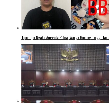
Tipu-tipu Ngaku Anggota Polisi, Warga Gunung Tinggi Tanbu