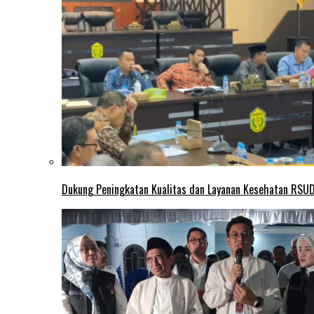
Dukung Peningkatan Kualitas dan Layanan Kesehatan RSUD