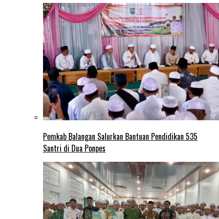
Pemkab Balangan Salurkan Bantuan Pendidikan 535
Santri di Dua Ponpes