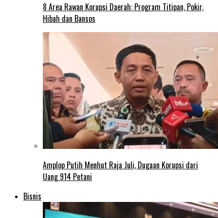
8 Area Rawan Korupsi Daerah: Program Titipan, Pokir,
Hibah dan Bansos
Amplop Putih Menhut Raja Juli, Dugaan Korupsi dari
Uang 914 Petani
Bisnis