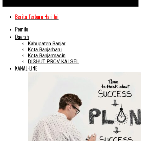
Kanal Kalimantan
Berita Terbaru Hari Ini
Pemilu
Daerah
Kabupaten Banjar
Kota Banjarbaru
Kota Banjarmasin
DISHUT PROV KALSEL
KANAL-LINE