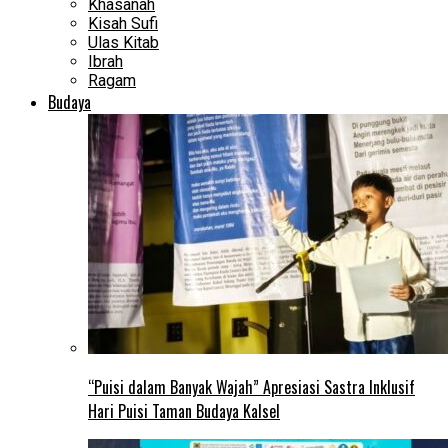
Khasanah
Kisah Sufi
Ulas Kitab
Ibrah
Ragam
Budaya
“Puisi dalam Banyak Wajah” Apresiasi Sastra Inklusif
Hari Puisi Taman Budaya Kalsel