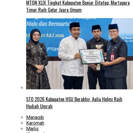
MTQN XLIX Tingkat Kabupaten Banjar Ditutup, Martapura
Timur Raih Gelar Juara Umum
STQ 2026 Kabupaten HSU Berakhir, Aulia Helmi Raih
Hadiah Umrah
Manaqib
Karomah
Majlis