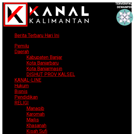
Berita Terbaru Hari Ini
Pemilu
Daerah
Kabupaten Banjar
Kota Banjarbaru
Kota Banjarmasin
DISHUT PROV KALSEL
KANAL-LINE
Hukum
Bisnis
Pendidikan
RELIGI
Manaqib
Karomah
Majlis
Khasanah
Kisah Sufi