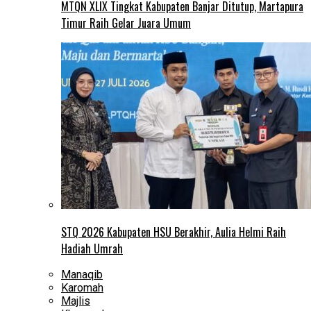
MTQN XLIX Tingkat Kabupaten Banjar Ditutup, Martapura
Timur Raih Gelar Juara Umum
STQ 2026 Kabupaten HSU Berakhir, Aulia Helmi Raih
Hadiah Umrah
Manaqib
Karomah
Majlis