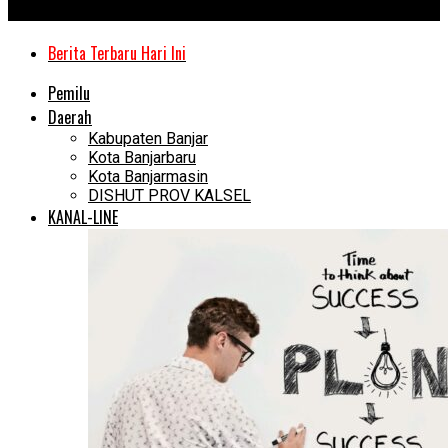
Kanal Kalimantan
Berita Terbaru Hari Ini
Pemilu
Daerah
Kabupaten Banjar
Kota Banjarbaru
Kota Banjarmasin
DISHUT PROV KALSEL
KANAL-LINE