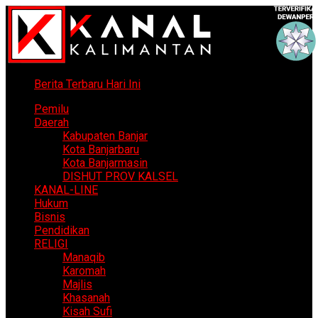
Berita Terbaru Hari Ini
Pemilu
Daerah
Kabupaten Banjar
Kota Banjarbaru
Kota Banjarmasin
DISHUT PROV KALSEL
KANAL-LINE
Hukum
Bisnis
Pendidikan
RELIGI
Manaqib
Karomah
Majlis
Khasanah
Kisah Sufi