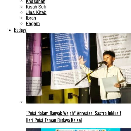
Khasanah
Kisah Sufi
Ulas Kitab
Ibrah
Ragam
Budaya
“Puisi dalam Banyak Wajah” Apresiasi Sastra Inklusif
Hari Puisi Taman Budaya Kalsel