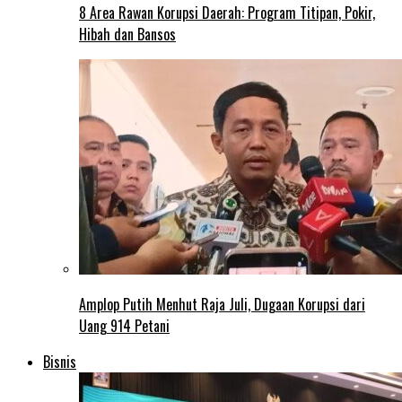
8 Area Rawan Korupsi Daerah: Program Titipan, Pokir,
Hibah dan Bansos
Amplop Putih Menhut Raja Juli, Dugaan Korupsi dari
Uang 914 Petani
Bisnis