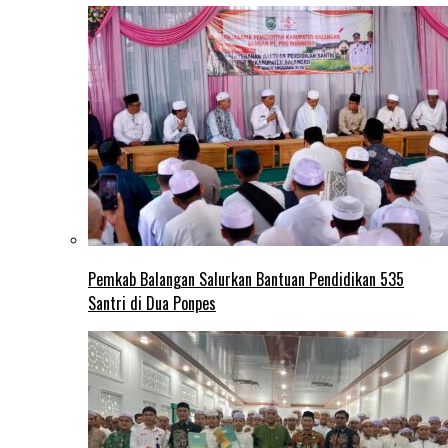
Pemkab Balangan Salurkan Bantuan Pendidikan 535
Santri di Dua Ponpes