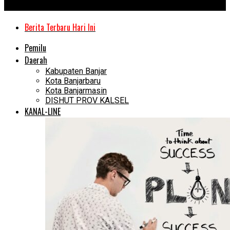
Kanal Kalimantan
Berita Terbaru Hari Ini
Pemilu
Daerah
Kabupaten Banjar
Kota Banjarbaru
Kota Banjarmasin
DISHUT PROV KALSEL
KANAL-LINE