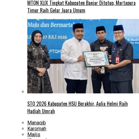
MTQN XLIX Tingkat Kabupaten Banjar Ditutup, Martapura
Timur Raih Gelar Juara Umum
STQ 2026 Kabupaten HSU Berakhir, Aulia Helmi Raih
Hadiah Umrah
Manaqib
Karomah
Majlis