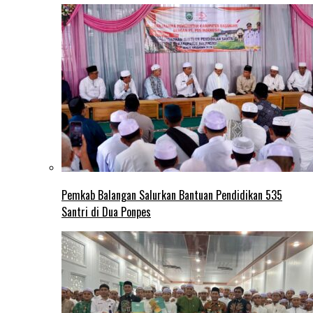
Pemkab Balangan Salurkan Bantuan Pendidikan 535
Santri di Dua Ponpes