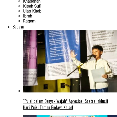
Khasanah
Kisah Sufi
Ulas Kitab
Ibrah
Ragam
Budaya
“Puisi dalam Banyak Wajah” Apresiasi Sastra Inklusif
Hari Puisi Taman Budaya Kalsel