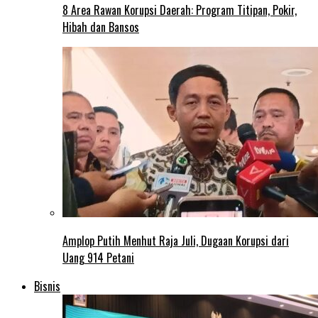
8 Area Rawan Korupsi Daerah: Program Titipan, Pokir,
Hibah dan Bansos
Amplop Putih Menhut Raja Juli, Dugaan Korupsi dari
Uang 914 Petani
Bisnis