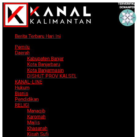
Berita Terbaru Hari Ini
Pemilu
Daerah
Kabupaten Banjar
Kota Banjarbaru
Kota Banjarmasin
DISHUT PROV KALSEL
KANAL-LINE
Hukum
Bisnis
Pendidikan
RELIGI
Manaqib
Karomah
Majlis
Khasanah
Kisah Sufi