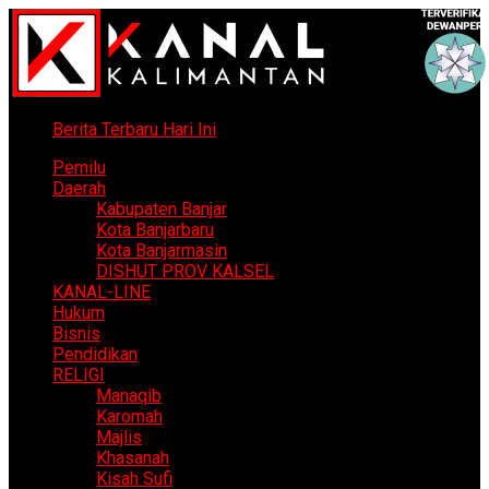
Berita Terbaru Hari Ini
Pemilu
Daerah
Kabupaten Banjar
Kota Banjarbaru
Kota Banjarmasin
DISHUT PROV KALSEL
KANAL-LINE
Hukum
Bisnis
Pendidikan
RELIGI
Manaqib
Karomah
Majlis
Khasanah
Kisah Sufi