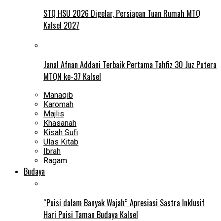
STQ HSU 2026 Digelar, Persiapan Tuan Rumah MTQ
Kalsel 2027
Janal Afnan Addani Terbaik Pertama Tahfiz 30 Juz Putera
MTQN ke-37 Kalsel
Manaqib
Karomah
Majlis
Khasanah
Kisah Sufi
Ulas Kitab
Ibrah
Ragam
Budaya
“Puisi dalam Banyak Wajah” Apresiasi Sastra Inklusif
Hari Puisi Taman Budaya Kalsel