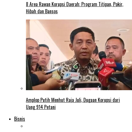
8 Area Rawan Korupsi Daerah: Program Titipan, Pokir,
Hibah dan Bansos
Amplop Putih Menhut Raja Juli, Dugaan Korupsi dari
Uang 914 Petani
Bisnis