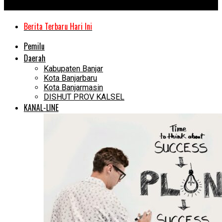
Kanal Kalimantan
Berita Terbaru Hari Ini
Pemilu
Daerah
Kabupaten Banjar
Kota Banjarbaru
Kota Banjarmasin
DISHUT PROV KALSEL
KANAL-LINE