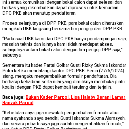
ini semua komunikasi dengan bakal calon dapat selesai dan
berkas yang dikembalikan dapat diproses untuk kemudian
DPC PKB akan menutup pendaftaran.
Proses selanjutnya di DPP PKB, para bakal calon diharuskan
mengikuti UKK langsung bersama tim penguji dari DPP PKB.
“Pada saat UKK kami dari DPC PKB hanya pendampingan saja,
masalah teknis dan lainnya kami tidak mendapat akses,
selanjutnya antara bakal calon dengan tim penguji DPP saja,”
sebutnya.
Sementara itu kader Partai Golkar Gusti Rizky Sukma Iskandar
Putra ketika mendatangi kantor DPC PKB, Senin (27/5/2024)
siang, mengaku mengembalikan formulir pendaftaran. Dia
berharap kehadiran serta nilai yang dimiliknya membuka pintu
koalisi dengan PKB dapat kembali terulang dan terjalin.
Baca juga:
Bukan Kader Parpol, Lisa Halaby Berani Lamar
Banyak Parpol
“Kebetulan saya juga mewakili pengembalian formulir atas
nama ayahanda saya sendiri, Gusti Iskandar Sukma Alamsyah,
dan secara pribadi saya juga sudah mengembalikan formulir,”