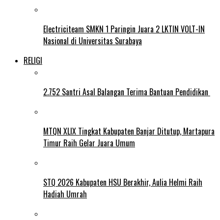
Electriciteam SMKN 1 Paringin Juara 2 LKTIN VOLT-IN
Nasional di Universitas Surabaya
RELIGI
2.752 Santri Asal Balangan Terima Bantuan Pendidikan
MTQN XLIX Tingkat Kabupaten Banjar Ditutup, Martapura
Timur Raih Gelar Juara Umum
STQ 2026 Kabupaten HSU Berakhir, Aulia Helmi Raih
Hadiah Umrah