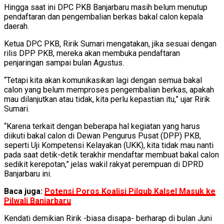
Hingga saat ini DPC PKB Banjarbaru masih belum menutup
pendaftaran dan pengembalian berkas bakal calon kepala
daerah.
Ketua DPC PKB, Ririk Sumari mengatakan, jika sesuai dengan
rilis DPP PKB, mereka akan membuka pendaftaran
penjaringan sampai bulan Agustus.
“Tetapi kita akan komunikasikan lagi dengan semua bakal
calon yang belum memproses pengembalian berkas, apakah
mau dilanjutkan atau tidak, kita perlu kepastian itu,” ujar Ririk
Sumari.
“Karena terkait dengan beberapa hal kegiatan yang harus
diikuti bakal calon di Dewan Pengurus Pusat (DPP) PKB,
seperti Uji Kompetensi Kelayakan (UKK), kita tidak mau nanti
pada saat detik-detik terakhir mendaftar membuat bakal calon
sedikit kerepotan,” jelas wakil rakyat perempuan di DPRD
Banjarbaru ini.
Baca juga:
Potensi Poros Koalisi Pilgub Kalsel Masuk ke
Pilwali Banjarbaru
Kendati demikian Ririk -biasa disapa- berharap di bulan Juni