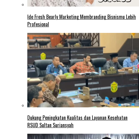
Ide Fresh Bearly Marketing Membranding Bisnismu Lebih
Profesional
Dukung Peningkatan Kualitas dan Layanan Kesehatan
RSUD Sultan Suriansyah