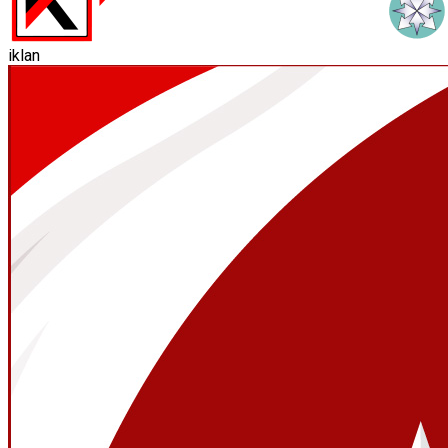
iklan