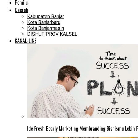
Pemilu
Daerah
Kabupaten Banjar
Kota Banjarbaru
Kota Banjarmasin
DISHUT PROV KALSEL
KANAL-LINE
Ide Fresh Bearly Marketing Membranding Bisnismu Lebih P