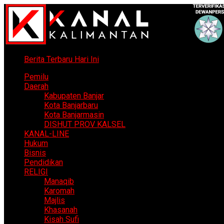
Berita Terbaru Hari Ini
Pemilu
Daerah
Kabupaten Banjar
Kota Banjarbaru
Kota Banjarmasin
DISHUT PROV KALSEL
KANAL-LINE
Hukum
Bisnis
Pendidikan
RELIGI
Manaqib
Karomah
Majlis
Khasanah
Kisah Sufi