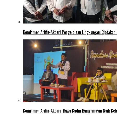
Komitmen Arifin-Akbari Pengelolaan Lingkungan: Ciptakan
Komitmen Arifin-Akbari Bawa Kadin Banjarmasin Naik Kel