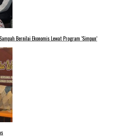
 Sampah Bernilai Ekonomis Lewat Program ‘Simpun’
as