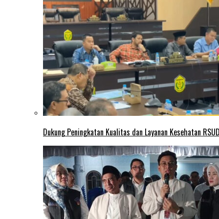
Dukung Peningkatan Kualitas dan Layanan Kesehatan RSUD