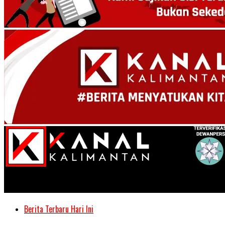
Kanal Kalimantan
Berita Terbaru Hari Ini