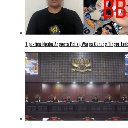
Tipu-tipu Ngaku Anggota Polisi, Warga Gunung Tinggi Tanbu