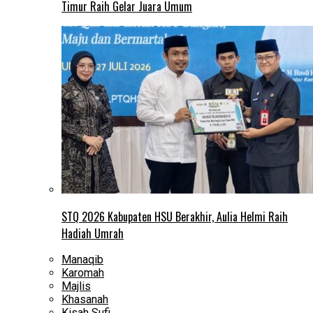
Timur Raih Gelar Juara Umum
STQ 2026 Kabupaten HSU Berakhir, Aulia Helmi Raih
Hadiah Umrah
Manaqib
Karomah
Majlis
Khasanah
Kisah Sufi