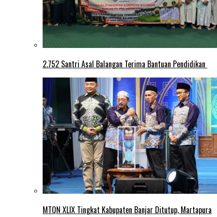
2.752 Santri Asal Balangan Terima Bantuan Pendidikan
MTQN XLIX Tingkat Kabupaten Banjar Ditutup, Martapura