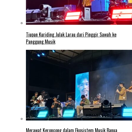
Tiupan Kuriding Julak Larau dari Pinggir Sawah ke
Panggung Musik
Merawat Keroncong dalam Ekosistem Musik Banua