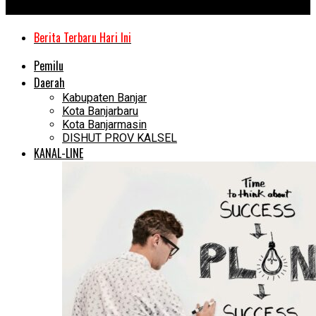
Kanal Kalimantan
Berita Terbaru Hari Ini
Pemilu
Daerah
Kabupaten Banjar
Kota Banjarbaru
Kota Banjarmasin
DISHUT PROV KALSEL
KANAL-LINE