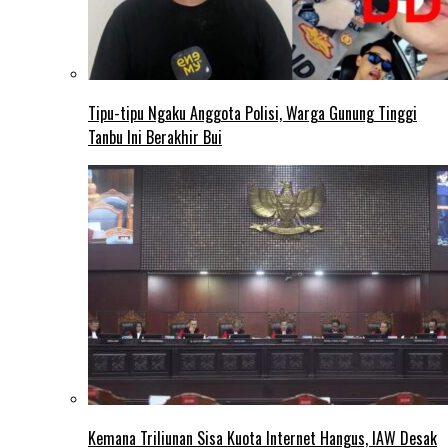
Tipu-tipu Ngaku Anggota Polisi, Warga Gunung Tinggi
Tanbu Ini Berakhir Bui
Kemana Triliunan Sisa Kuota Internet Hangus, IAW Desak