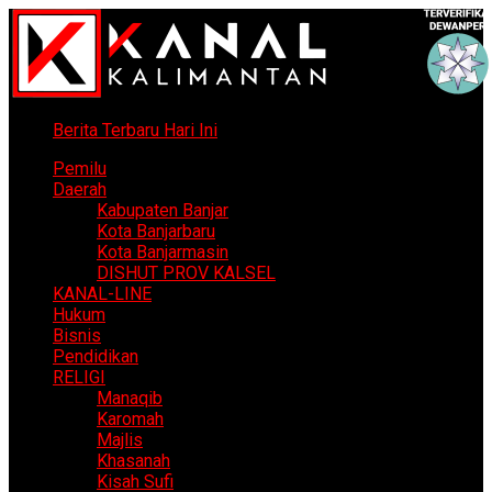
Berita Terbaru Hari Ini
Pemilu
Daerah
Kabupaten Banjar
Kota Banjarbaru
Kota Banjarmasin
DISHUT PROV KALSEL
KANAL-LINE
Hukum
Bisnis
Pendidikan
RELIGI
Manaqib
Karomah
Majlis
Khasanah
Kisah Sufi