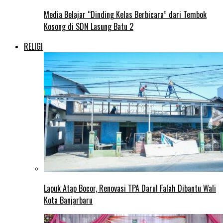
Media Belajar “Dinding Kelas Berbicara” dari Tembok
Kosong di SDN Lasung Batu 2
RELIGI
Lapuk Atap Bocor, Renovasi TPA Darul Falah Dibantu Wali
Kota Banjarbaru