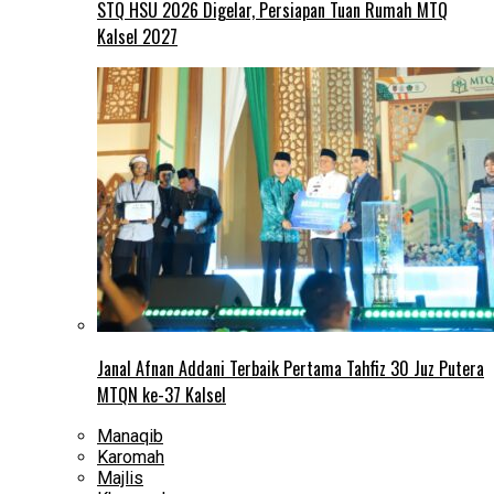
STQ HSU 2026 Digelar, Persiapan Tuan Rumah MTQ
Kalsel 2027
Janal Afnan Addani Terbaik Pertama Tahfiz 30 Juz Putera
MTQN ke-37 Kalsel
Manaqib
Karomah
Majlis