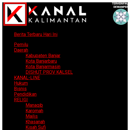
Berita Terbaru Hari Ini
Pemilu
Daerah
Kabupaten Banjar
Kota Banjarbaru
Kota Banjarmasin
DISHUT PROV KALSEL
KANAL-LINE
Hukum
Bisnis
Pendidikan
RELIGI
Manaqib
Karomah
Majlis
Khasanah
Kisah Sufi