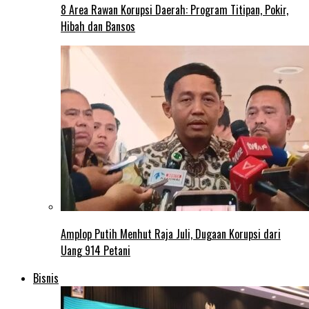
8 Area Rawan Korupsi Daerah: Program Titipan, Pokir,
Hibah dan Bansos
Amplop Putih Menhut Raja Juli, Dugaan Korupsi dari
Uang 914 Petani
Bisnis