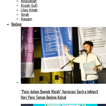
Khasanah
Kisah Sufi
Ulas Kitab
Ibrah
Ragam
Budaya
“Puisi dalam Banyak Wajah” Apresiasi Sastra Inklusif
Hari Puisi Taman Budaya Kalsel