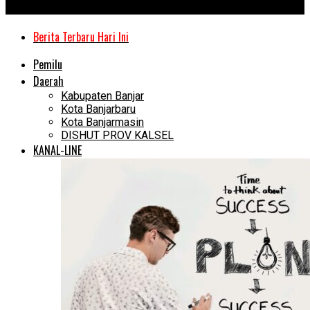
Kanal Kalimantan
Berita Terbaru Hari Ini
Pemilu
Daerah
Kabupaten Banjar
Kota Banjarbaru
Kota Banjarmasin
DISHUT PROV KALSEL
KANAL-LINE