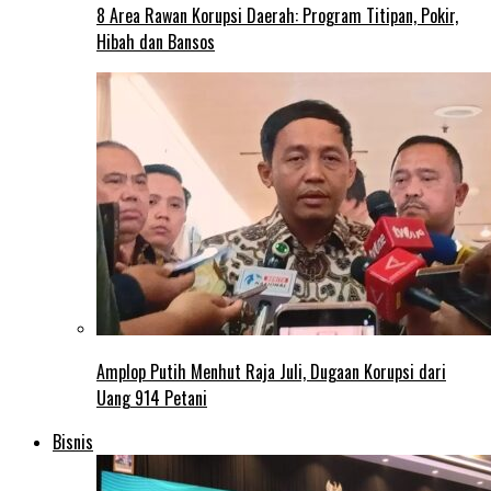
8 Area Rawan Korupsi Daerah: Program Titipan, Pokir,
Hibah dan Bansos
Amplop Putih Menhut Raja Juli, Dugaan Korupsi dari
Uang 914 Petani
Bisnis