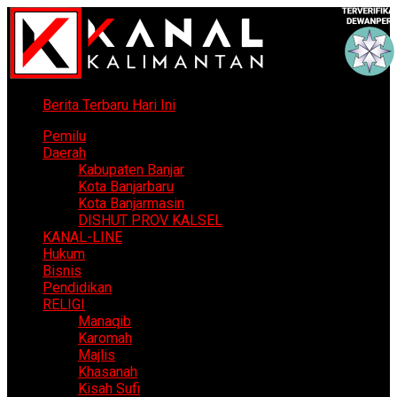
Berita Terbaru Hari Ini
Pemilu
Daerah
Kabupaten Banjar
Kota Banjarbaru
Kota Banjarmasin
DISHUT PROV KALSEL
KANAL-LINE
Hukum
Bisnis
Pendidikan
RELIGI
Manaqib
Karomah
Majlis
Khasanah
Kisah Sufi