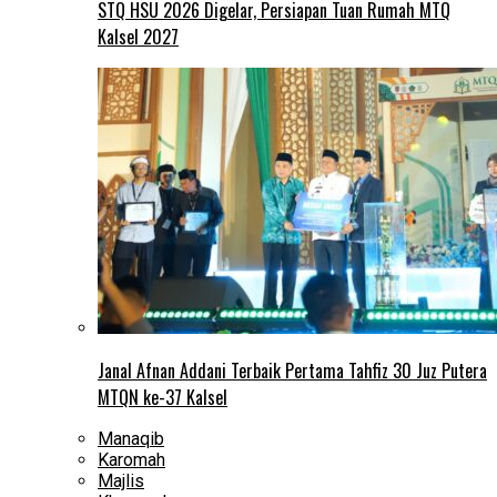
STQ HSU 2026 Digelar, Persiapan Tuan Rumah MTQ
Kalsel 2027
Janal Afnan Addani Terbaik Pertama Tahfiz 30 Juz Putera
MTQN ke-37 Kalsel
Manaqib
Karomah
Majlis