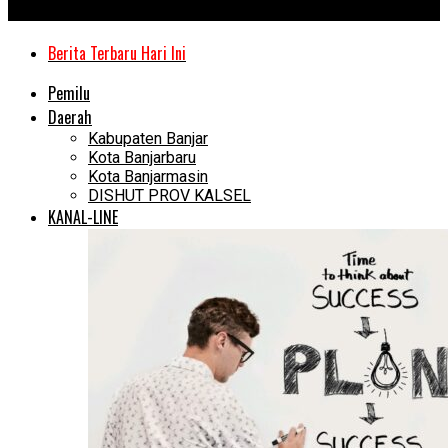
Kanal Kalimantan
Berita Terbaru Hari Ini
Pemilu
Daerah
Kabupaten Banjar
Kota Banjarbaru
Kota Banjarmasin
DISHUT PROV KALSEL
KANAL-LINE