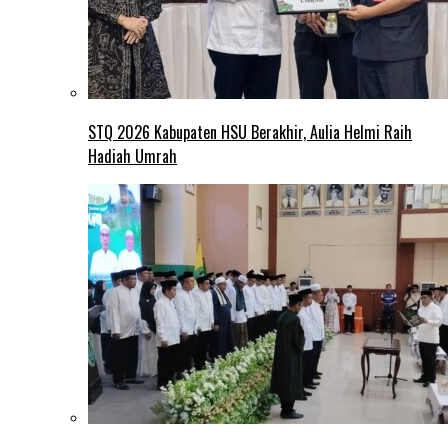
STQ 2026 Kabupaten HSU Berakhir, Aulia Helmi Raih
Hadiah Umrah