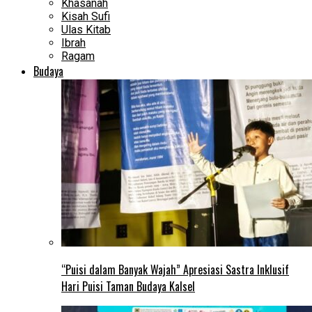
Khasanah
Kisah Sufi
Ulas Kitab
Ibrah
Ragam
Budaya
“Puisi dalam Banyak Wajah” Apresiasi Sastra Inklusif
Hari Puisi Taman Budaya Kalsel