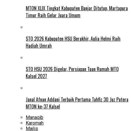
MTQN XLIX Tingkat Kabupaten Banjar Ditutup, Martapura
Timur Raih Gelar Juara Umum
STQ 2026 Kabupaten HSU Berakhir, Aulia Helmi Raih
Hadiah Umrah
STQ HSU 2026 Digelar, Persiapan Tuan Rumah MTQ
Kalsel 2027
Janal Afnan Addani Terbaik Pertama Tahfiz 30 Juz Putera
MTQN ke-37 Kalsel
Manaqib
Karomah
Majlis