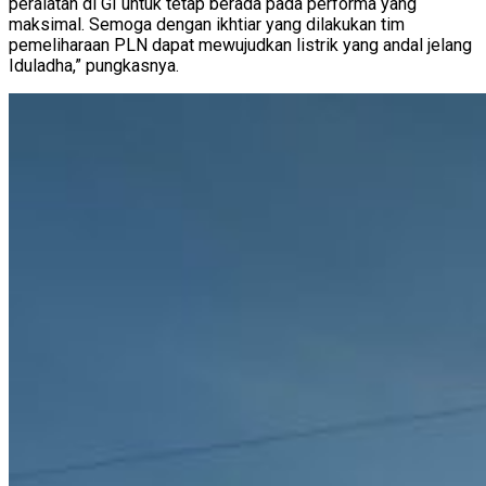
peralatan di GI untuk tetap berada pada performa yang
maksimal. Semoga dengan ikhtiar yang dilakukan tim
pemeliharaan PLN dapat mewujudkan listrik yang andal jelang
Iduladha,” pungkasnya.