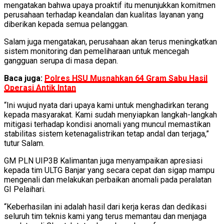
mengatakan bahwa upaya proaktif itu menunjukkan komitmen
perusahaan terhadap keandalan dan kualitas layanan yang
diberikan kepada semua pelanggan.
Salam juga mengatakan, perusahaan akan terus meningkatkan
sistem monitoring dan pemeliharaan untuk mencegah
gangguan serupa di masa depan.
Baca juga:
Polres HSU Musnahkan 64 Gram Sabu Hasil
Operasi Antik Intan
“Ini wujud nyata dari upaya kami untuk menghadirkan terang
kepada masyarakat. Kami sudah menyiapkan langkah-langkah
mitigasi terhadap kondisi anomali yang muncul memastikan
stabilitas sistem ketenagalistrikan tetap andal dan terjaga,”
tutur Salam.
GM PLN UIP3B Kalimantan juga menyampaikan apresiasi
kepada tim ULTG Banjar yang secara cepat dan sigap mampu
mengenali dan melakukan perbaikan anomali pada peralatan
GI Pelaihari.
“Keberhasilan ini adalah hasil dari kerja keras dan dedikasi
seluruh tim teknis kami yang terus memantau dan menjaga