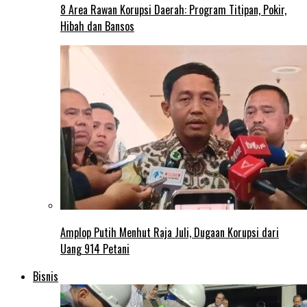
8 Area Rawan Korupsi Daerah: Program Titipan, Pokir,
Hibah dan Bansos
Amplop Putih Menhut Raja Juli, Dugaan Korupsi dari
Uang 914 Petani
Bisnis