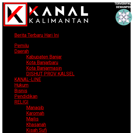
Berita Terbaru Hari Ini
Pemilu
Daerah
Kabupaten Banjar
Kota Banjarbaru
Kota Banjarmasin
DISHUT PROV KALSEL
KANAL-LINE
Hukum
Bisnis
Pendidikan
RELIGI
Manaqib
Karomah
Majlis
Khasanah
Kisah Sufi