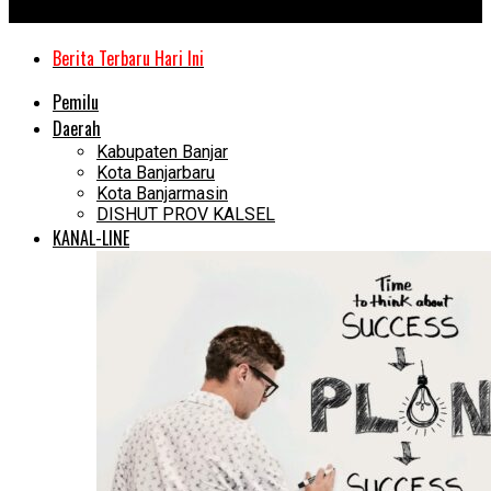
Kanal Kalimantan
Berita Terbaru Hari Ini
Pemilu
Daerah
Kabupaten Banjar
Kota Banjarbaru
Kota Banjarmasin
DISHUT PROV KALSEL
KANAL-LINE