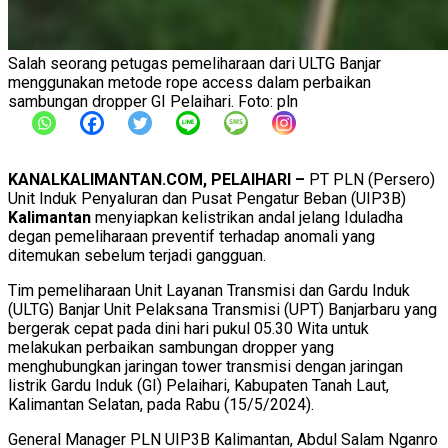
Salah seorang petugas pemeliharaan dari ULTG Banjar
menggunakan metode rope access dalam perbaikan
sambungan dropper GI Pelaihari. Foto: pln
KANALKALIMANTAN.COM, PELAIHARI –
PT PLN (Persero)
Unit Induk Penyaluran dan Pusat Pengatur Beban (UIP3B)
Kalimantan
menyiapkan kelistrikan andal jelang Iduladha
degan pemeliharaan preventif terhadap anomali yang
ditemukan sebelum terjadi gangguan.
Tim pemeliharaan Unit Layanan Transmisi dan Gardu Induk
(ULTG) Banjar Unit Pelaksana Transmisi (UPT) Banjarbaru yang
bergerak cepat pada dini hari pukul 05.30 Wita untuk
melakukan perbaikan sambungan dropper yang
menghubungkan jaringan tower transmisi dengan jaringan
listrik Gardu Induk (GI) Pelaihari, Kabupaten Tanah Laut,
Kalimantan Selatan, pada Rabu (15/5/2024).
General Manager PLN UIP3B Kalimantan, Abdul Salam Nganro