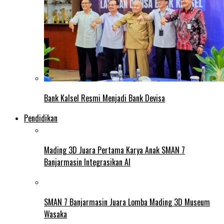
Bank Kalsel Resmi Menjadi Bank Devisa
Pendidikan
Mading 3D Juara Pertama Karya Anak SMAN 7
Banjarmasin Integrasikan AI
SMAN 7 Banjarmasin Juara Lomba Mading 3D Museum
Wasaka