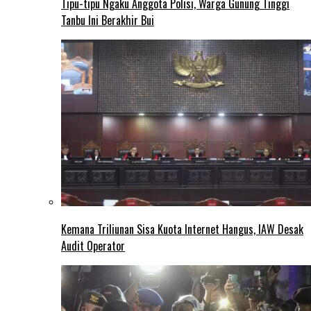
Tipu-tipu Ngaku Anggota Polisi, Warga Gunung Tinggi
Tanbu Ini Berakhir Bui
Kemana Triliunan Sisa Kuota Internet Hangus, IAW Desak
Audit Operator