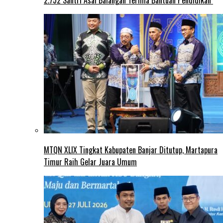
2.752 Santri Asal Balangan Terima Bantuan Pendidikan
MTQN XLIX Tingkat Kabupaten Banjar Ditutup, Martapura
Timur Raih Gelar Juara Umum