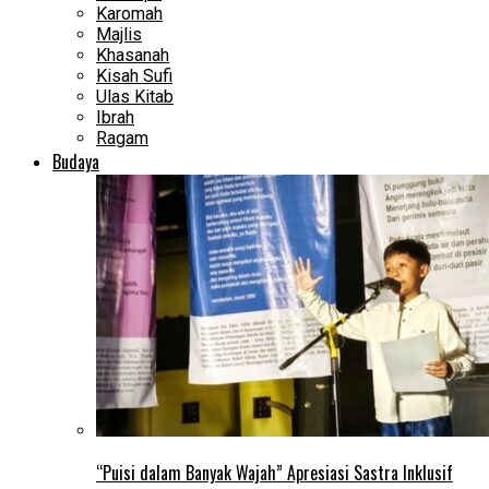
Karomah
Majlis
Khasanah
Kisah Sufi
Ulas Kitab
Ibrah
Ragam
Budaya
“Puisi dalam Banyak Wajah” Apresiasi Sastra Inklusif