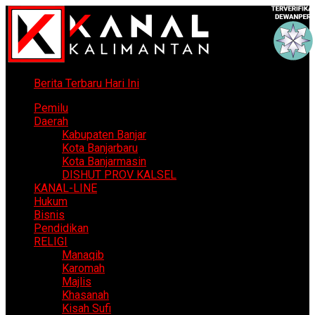
Berita Terbaru Hari Ini
Pemilu
Daerah
Kabupaten Banjar
Kota Banjarbaru
Kota Banjarmasin
DISHUT PROV KALSEL
KANAL-LINE
Hukum
Bisnis
Pendidikan
RELIGI
Manaqib
Karomah
Majlis
Khasanah
Kisah Sufi