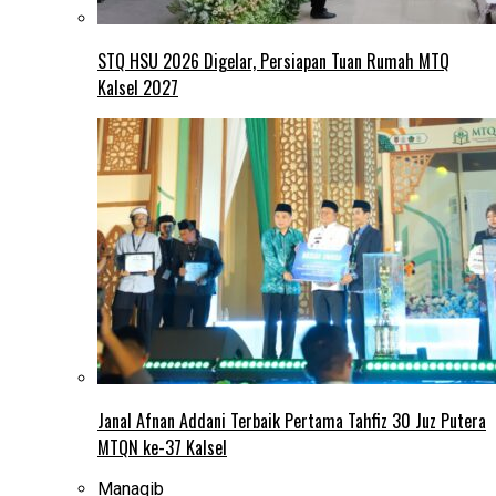
STQ HSU 2026 Digelar, Persiapan Tuan Rumah MTQ
Kalsel 2027
Janal Afnan Addani Terbaik Pertama Tahfiz 30 Juz Putera
MTQN ke-37 Kalsel
Manaqib