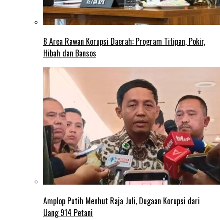
8 Area Rawan Korupsi Daerah: Program Titipan, Pokir,
Hibah dan Bansos
Amplop Putih Menhut Raja Juli, Dugaan Korupsi dari
Uang 914 Petani