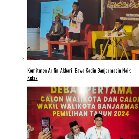
Komitmen Arifin-Akbari Bawa Kadin Banjarmasin Naik
Kelas