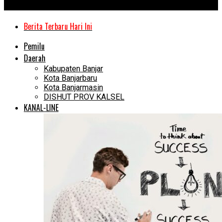
Kanal Kalimantan
Berita Terbaru Hari Ini
Pemilu
Daerah
Kabupaten Banjar
Kota Banjarbaru
Kota Banjarmasin
DISHUT PROV KALSEL
KANAL-LINE