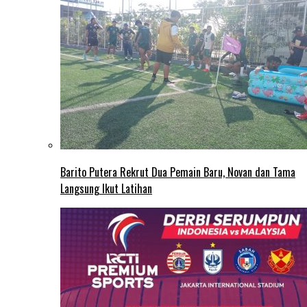
Barito Putera Rekrut Dua Pemain Baru, Novan dan Tama
Langsung Ikut Latihan