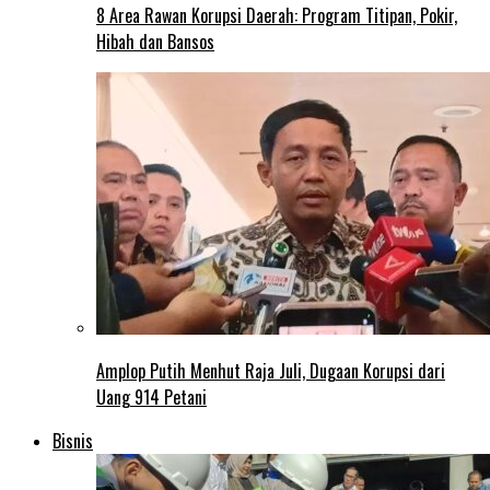
8 Area Rawan Korupsi Daerah: Program Titipan, Pokir,
Hibah dan Bansos
Amplop Putih Menhut Raja Juli, Dugaan Korupsi dari
Uang 914 Petani
Bisnis