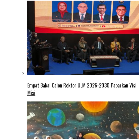
Empat Bakal Calon Rektor ULM 2026-2030 Paparkan Visi
Misi