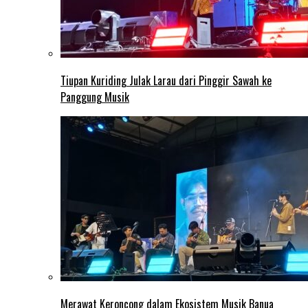
Tiupan Kuriding Julak Larau dari Pinggir Sawah ke
Panggung Musik
Merawat Keroncong dalam Ekosistem Musik Banua