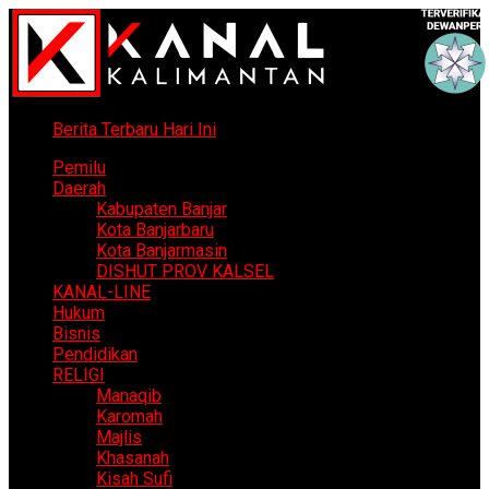
Berita Terbaru Hari Ini
Pemilu
Daerah
Kabupaten Banjar
Kota Banjarbaru
Kota Banjarmasin
DISHUT PROV KALSEL
KANAL-LINE
Hukum
Bisnis
Pendidikan
RELIGI
Manaqib
Karomah
Majlis
Khasanah
Kisah Sufi