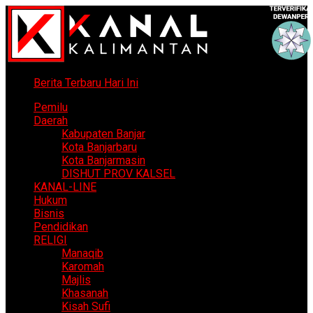
Berita Terbaru Hari Ini
Pemilu
Daerah
Kabupaten Banjar
Kota Banjarbaru
Kota Banjarmasin
DISHUT PROV KALSEL
KANAL-LINE
Hukum
Bisnis
Pendidikan
RELIGI
Manaqib
Karomah
Majlis
Khasanah
Kisah Sufi