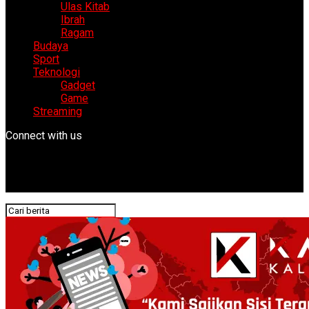
Ulas Kitab
Ibrah
Ragam
Budaya
Sport
Teknologi
Gadget
Game
Streaming
Connect with us