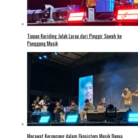
Tiupan Kuriding Julak Larau dari Pinggir Sawah ke
Panggung Musik
Merawat Keroncong dalam Ekosistem Musik Banua