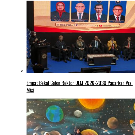
Empat Bakal Calon Rektor ULM 2026-2030 Paparkan Visi
Misi