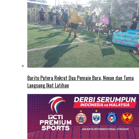
Barito Putera Rekrut Dua Pemain Baru, Novan dan Tama
Langsung Ikut Latihan