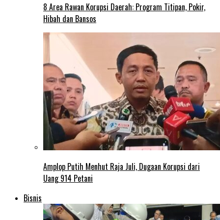
8 Area Rawan Korupsi Daerah: Program Titipan, Pokir,
Hibah dan Bansos
Amplop Putih Menhut Raja Juli, Dugaan Korupsi dari
Uang 914 Petani
Bisnis