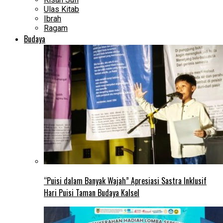
Ulas Kitab
Ibrah
Ragam
Budaya
“Puisi dalam Banyak Wajah” Apresiasi Sastra Inklusif
Hari Puisi Taman Budaya Kalsel