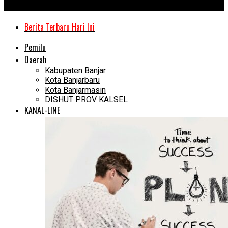
Kanal Kalimantan
Berita Terbaru Hari Ini
Pemilu
Daerah
Kabupaten Banjar
Kota Banjarbaru
Kota Banjarmasin
DISHUT PROV KALSEL
KANAL-LINE