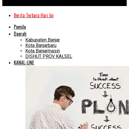
Kanal Kalimantan
Berita Terbaru Hari Ini
Pemilu
Daerah
Kabupaten Banjar
Kota Banjarbaru
Kota Banjarmasin
DISHUT PROV KALSEL
KANAL-LINE