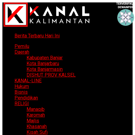
Berita Terbaru Hari Ini
Pemilu
Daerah
Kabupaten Banjar
Kota Banjarbaru
Kota Banjarmasin
DISHUT PROV KALSEL
KANAL-LINE
Hukum
Bisnis
Pendidikan
RELIGI
Manaqib
Karomah
Majlis
Khasanah
Kisah Sufi