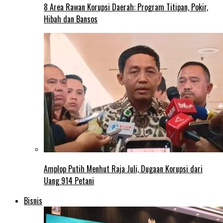
8 Area Rawan Korupsi Daerah: Program Titipan, Pokir,
Hibah dan Bansos
Amplop Putih Menhut Raja Juli, Dugaan Korupsi dari
Uang 914 Petani
Bisnis