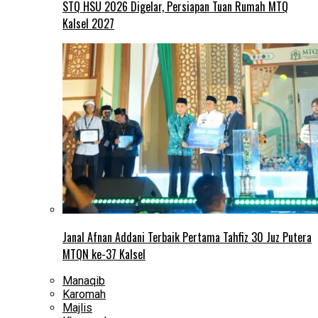
STQ HSU 2026 Digelar, Persiapan Tuan Rumah MTQ
Kalsel 2027
Janal Afnan Addani Terbaik Pertama Tahfiz 30 Juz Putera
MTQN ke-37 Kalsel
Manaqib
Karomah
Majlis