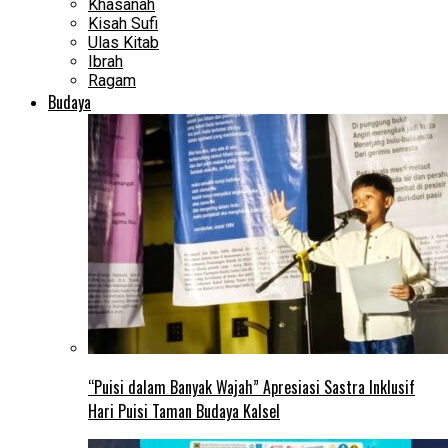
Khasanah
Kisah Sufi
Ulas Kitab
Ibrah
Ragam
Budaya
“Puisi dalam Banyak Wajah” Apresiasi Sastra Inklusif
Hari Puisi Taman Budaya Kalsel