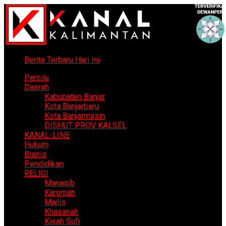
Berita Terbaru Hari Ini
Pemilu
Daerah
Kabupaten Banjar
Kota Banjarbaru
Kota Banjarmasin
DISHUT PROV KALSEL
KANAL-LINE
Hukum
Bisnis
Pendidikan
RELIGI
Manaqib
Karomah
Majlis
Khasanah
Kisah Sufi