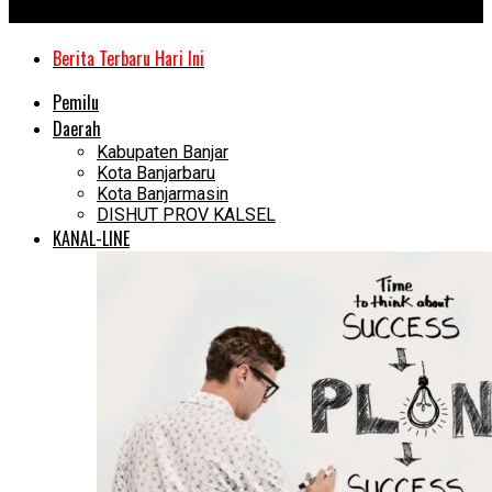
Kanal Kalimantan
Berita Terbaru Hari Ini
Pemilu
Daerah
Kabupaten Banjar
Kota Banjarbaru
Kota Banjarmasin
DISHUT PROV KALSEL
KANAL-LINE