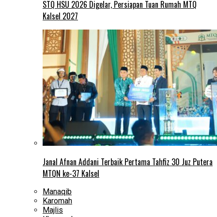
STQ HSU 2026 Digelar, Persiapan Tuan Rumah MTQ
Kalsel 2027
Janal Afnan Addani Terbaik Pertama Tahfiz 30 Juz Putera
MTQN ke-37 Kalsel
Manaqib
Karomah
Majlis