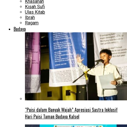
Khasanah
Kisah Sufi
Ulas Kitab
Ibrah
Ragam
Budaya
“Puisi dalam Banyak Wajah” Apresiasi Sastra Inklusif
Hari Puisi Taman Budaya Kalsel