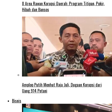
8 Area Rawan Korupsi Daerah: Program Titipan, Pokir,
Hibah dan Bansos
Amplop Putih Menhut Raja Juli, Dugaan Korupsi dari
Uang 914 Petani
Bisnis