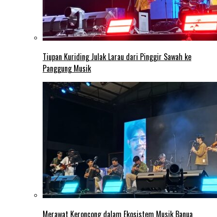
Tiupan Kuriding Julak Larau dari Pinggir Sawah ke
Panggung Musik
Merawat Keroncong dalam Ekosistem Musik Banua