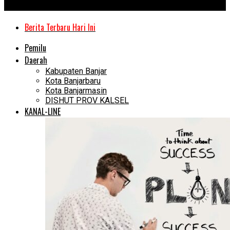
Kanal Kalimantan
Berita Terbaru Hari Ini
Pemilu
Daerah
Kabupaten Banjar
Kota Banjarbaru
Kota Banjarmasin
DISHUT PROV KALSEL
KANAL-LINE