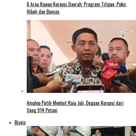
8 Area Rawan Korupsi Daerah: Program Titipan, Pokir,
Hibah dan Bansos
Amplop Putih Menhut Raja Juli, Dugaan Korupsi dari
Uang 914 Petani
Bisnis