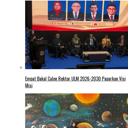
Empat Bakal Calon Rektor ULM 2026-2030 Paparkan Visi
Misi