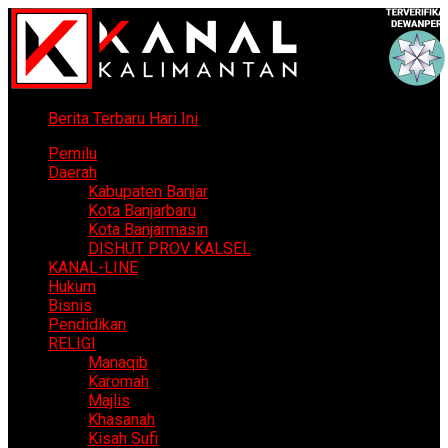
Berita Terbaru Hari Ini
Pemilu
Daerah
Kabupaten Banjar
Kota Banjarbaru
Kota Banjarmasin
DISHUT PROV KALSEL
KANAL-LINE
Hukum
Bisnis
Pendidikan
RELIGI
Manaqib
Karomah
Majlis
Khasanah
Kisah Sufi