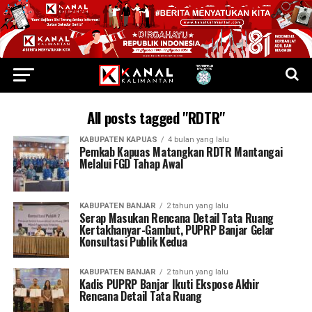
All posts tagged "RDTR"
KABUPATEN KAPUAS
4 bulan yang lalu
Pemkab Kapuas Matangkan RDTR Mantangai
Melalui FGD Tahap Awal
KABUPATEN BANJAR
2 tahun yang lalu
Serap Masukan Rencana Detail Tata Ruang
Kertakhanyar-Gambut, PUPRP Banjar Gelar
Konsultasi Publik Kedua
KABUPATEN BANJAR
2 tahun yang lalu
Kadis PUPRP Banjar Ikuti Ekspose Akhir
Rencana Detail Tata Ruang