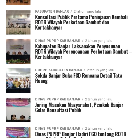
KABUPATEN BANJAR
2 tahun yang lalu
Konsultasi Publik Pertama Peninjauan Kembali
RDTR Wilayah Perkotaan Gambut dan
Kertakhanyar
DINAS PUPRP KAB BANJAR
2 tahun yang lalu
Kabupaten Banjar Laksanakan Penyusunan
RDTR Wilayah Perencanaan Perkotaan Gambut –
Kertakhanyar
PUPRP KABUPATEN BANJAR
2 tahun yang lalu
Sekda Banjar Buka FGD Rencana Detail Tata
Ruang
DINAS PUPRP KAB BANJAR
2 tahun yang lalu
Jaring Masukan Masyarakat, Pemkab Banjar
Gelar Konsultasi Publik
DINAS PUPRP KAB BANJAR
2 tahun yang lalu
Dinas PUPRP Banjar Hadiri FGD tentang RDTR