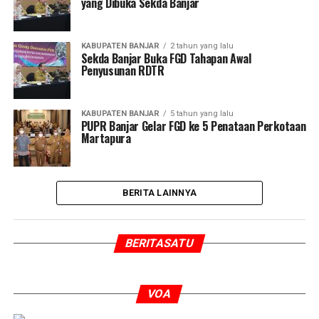
yang Dibuka Sekda Banjar
KABUPATEN BANJAR
2 tahun yang lalu
Sekda Banjar Buka FGD Tahapan Awal
Penyusunan RDTR
KABUPATEN BANJAR
5 tahun yang lalu
PUPR Banjar Gelar FGD ke 5 Penataan Perkotaan
Martapura
BERITA LAINNYA
BERITASATU
VOA