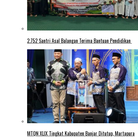
2.752 Santri Asal Balangan Terima Bantuan Pendidikan
MTQN XLIX Tingkat Kabupaten Banjar Ditutup, Martapura