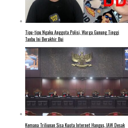
Tipu-tipu Ngaku Anggota Polisi, Warga Gunung Tinggi
Tanbu Ini Berakhir Bui
Kemana Triliunan Sisa Kuota Internet Hangus, IAW Desak