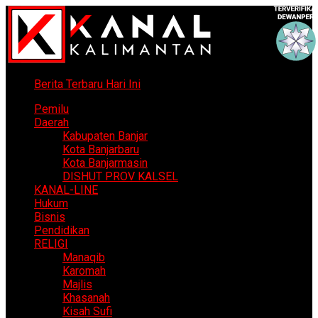
Berita Terbaru Hari Ini
Pemilu
Daerah
Kabupaten Banjar
Kota Banjarbaru
Kota Banjarmasin
DISHUT PROV KALSEL
KANAL-LINE
Hukum
Bisnis
Pendidikan
RELIGI
Manaqib
Karomah
Majlis
Khasanah
Kisah Sufi