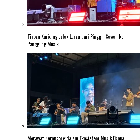
Tiupan Kuriding Julak Larau dari Pinggir Sawah ke
Panggung Musik
Merawat Keroncong dalam Ekosistem Musik Banua