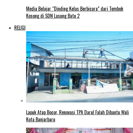
Media Belajar “Dinding Kelas Berbicara” dari Tembok
Kosong di SDN Lasung Batu 2
RELIGI
Lapuk Atap Bocor, Renovasi TPA Darul Falah Dibantu Wali
Kota Banjarbaru