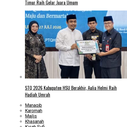
Timur Raih Gelar Juara Umum
STQ 2026 Kabupaten HSU Berakhir, Aulia Helmi Raih
Hadiah Umrah
Manaqib
Karomah
Majlis
Khasanah
Kisah Sufi