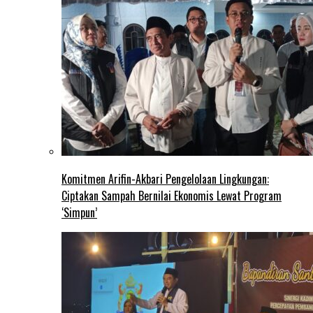
Komitmen Arifin-Akbari Pengelolaan Lingkungan:
Ciptakan Sampah Bernilai Ekonomis Lewat Program
‘Simpun’