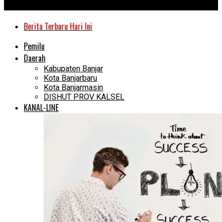
Kanal Kalimantan
Berita Terbaru Hari Ini
Pemilu
Daerah
Kabupaten Banjar
Kota Banjarbaru
Kota Banjarmasin
DISHUT PROV KALSEL
KANAL-LINE