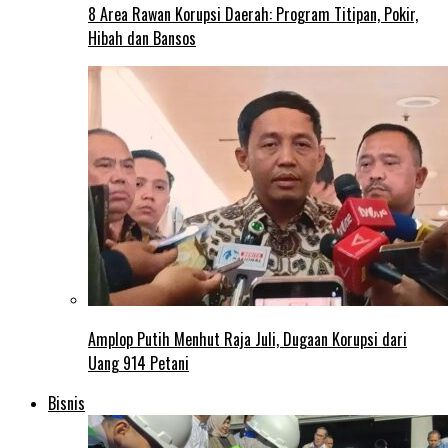
8 Area Rawan Korupsi Daerah: Program Titipan, Pokir,
Hibah dan Bansos
Amplop Putih Menhut Raja Juli, Dugaan Korupsi dari
Uang 914 Petani
Bisnis