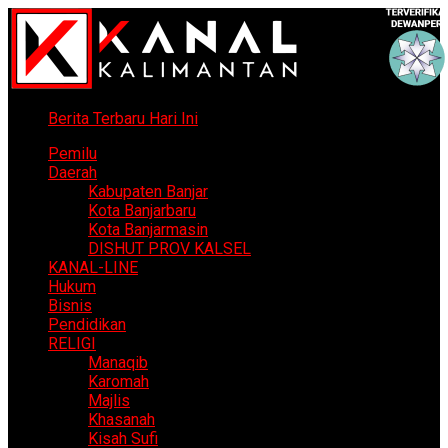
Berita Terbaru Hari Ini
Pemilu
Daerah
Kabupaten Banjar
Kota Banjarbaru
Kota Banjarmasin
DISHUT PROV KALSEL
KANAL-LINE
Hukum
Bisnis
Pendidikan
RELIGI
Manaqib
Karomah
Majlis
Khasanah
Kisah Sufi