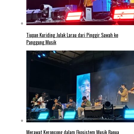
Tiupan Kuriding Julak Larau dari Pinggir Sawah ke
Panggung Musik
Merawat Keroncong dalam Ekosistem Musik Banua