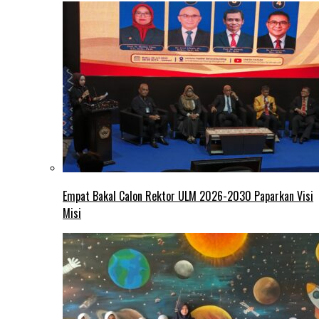
Empat Bakal Calon Rektor ULM 2026-2030 Paparkan Visi
Misi