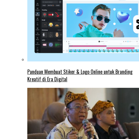
Panduan Membuat Stiker & Logo Online untuk Branding
Kreatif di Era Digital