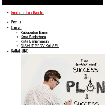
Kanal Kalimantan
Berita Terbaru Hari Ini
Pemilu
Daerah
Kabupaten Banjar
Kota Banjarbaru
Kota Banjarmasin
DISHUT PROV KALSEL
KANAL-LINE