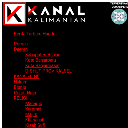
Berita Terbaru Hari Ini
Pemilu
Daerah
Kabupaten Banjar
Kota Banjarbaru
Kota Banjarmasin
DISHUT PROV KALSEL
KANAL-LINE
Hukum
Bisnis
Pendidikan
RELIGI
Manaqib
Karomah
Majlis
Khasanah
Kisah Sufi