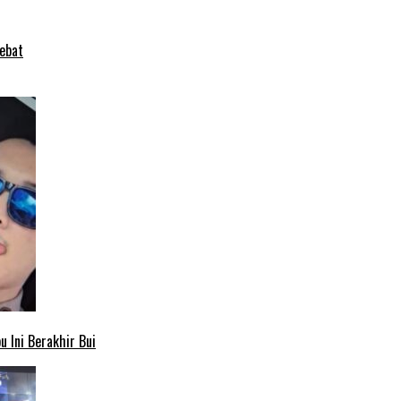
ebat
 Ini Berakhir Bui