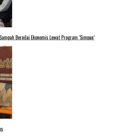
 Sampah Bernilai Ekonomis Lewat Program ‘Simpun’
as