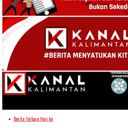
Kanal Kalimantan
Berita Terbaru Hari Ini