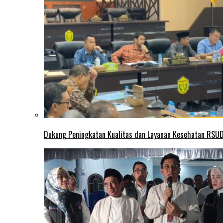
Dukung Peningkatan Kualitas dan Layanan Kesehatan RSUD