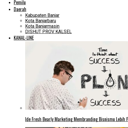
Pemilu
Daerah
Kabupaten Banjar
Kota Banjarbaru
Kota Banjarmasin
DISHUT PROV KALSEL
KANAL-LINE
Ide Fresh Bearly Marketing Membranding Bisnismu Lebih P