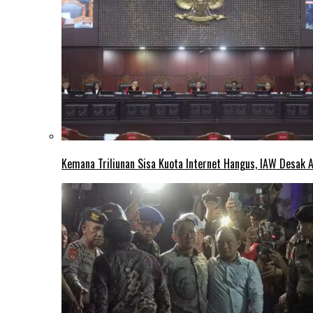
Kemana Triliunan Sisa Kuota Internet Hangus, IAW Desak 