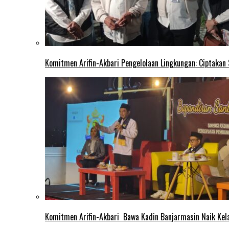
Komitmen Arifin-Akbari Pengelolaan Lingkungan: Ciptakan
Komitmen Arifin-Akbari Bawa Kadin Banjarmasin Naik Kel