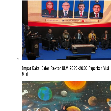
Empat Bakal Calon Rektor ULM 2026-2030 Paparkan Visi
Misi