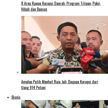
8 Area Rawan Korupsi Daerah: Program Titipan, Pokir,
Hibah dan Bansos
Amplop Putih Menhut Raja Juli, Dugaan Korupsi dari
Uang 914 Petani
Bisnis