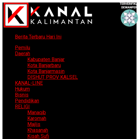
Berita Terbaru Hari Ini
Pemilu
Daerah
Kabupaten Banjar
Kota Banjarbaru
Kota Banjarmasin
DISHUT PROV KALSEL
KANAL-LINE
Hukum
Bisnis
Pendidikan
RELIGI
Manaqib
Karomah
Majlis
Khasanah
Kisah Sufi