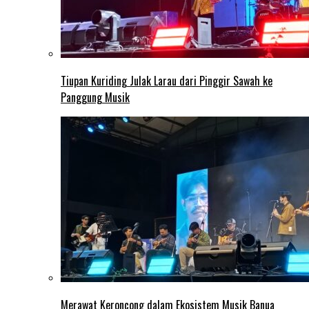
Tiupan Kuriding Julak Larau dari Pinggir Sawah ke
Panggung Musik
Merawat Keroncong dalam Ekosistem Musik Banua