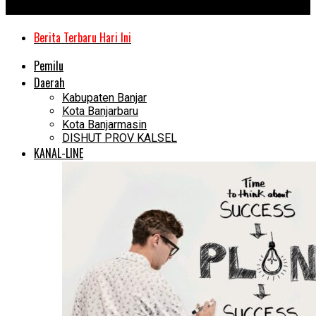
Kanal Kalimantan
Berita Terbaru Hari Ini
Pemilu
Daerah
Kabupaten Banjar
Kota Banjarbaru
Kota Banjarmasin
DISHUT PROV KALSEL
KANAL-LINE