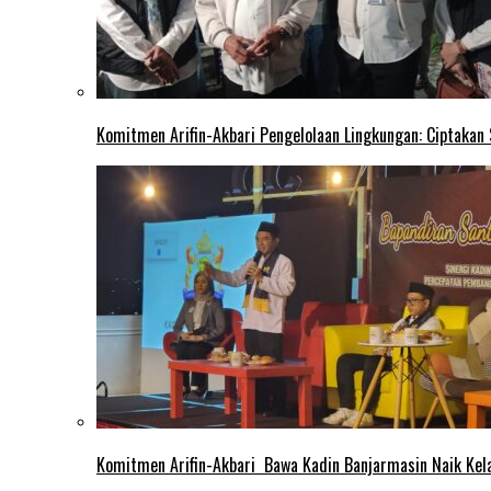
Komitmen Arifin-Akbari Pengelolaan Lingkungan: Ciptakan
Komitmen Arifin-Akbari Bawa Kadin Banjarmasin Naik Kel