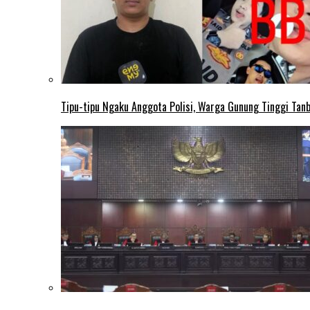
Tipu-tipu Ngaku Anggota Polisi, Warga Gunung Tinggi Tanbu