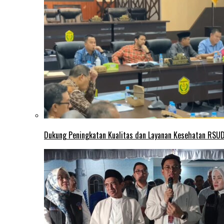
Dukung Peningkatan Kualitas dan Layanan Kesehatan RSUD