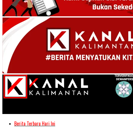
Kanal Kalimantan
Berita Terbaru Hari Ini