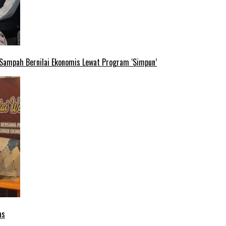
 Sampah Bernilai Ekonomis Lewat Program ‘Simpun’
as