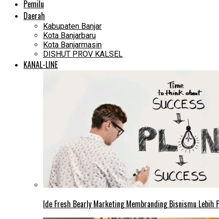
Pemilu
Daerah
Kabupaten Banjar
Kota Banjarbaru
Kota Banjarmasin
DISHUT PROV KALSEL
KANAL-LINE
Ide Fresh Bearly Marketing Membranding Bisnismu Lebih P