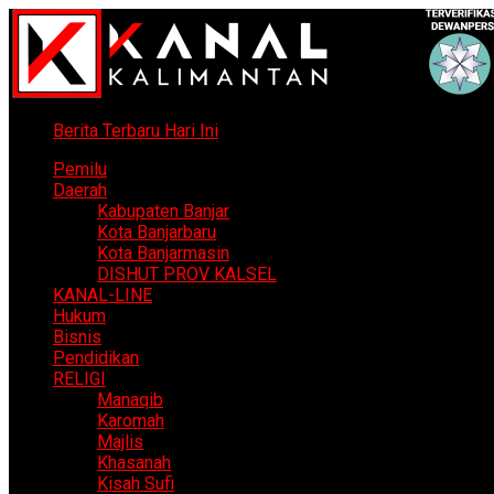
Berita Terbaru Hari Ini
Pemilu
Daerah
Kabupaten Banjar
Kota Banjarbaru
Kota Banjarmasin
DISHUT PROV KALSEL
KANAL-LINE
Hukum
Bisnis
Pendidikan
RELIGI
Manaqib
Karomah
Majlis
Khasanah
Kisah Sufi