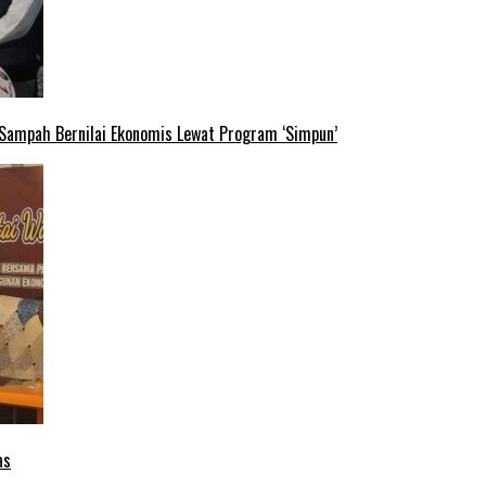
 Sampah Bernilai Ekonomis Lewat Program ‘Simpun’
as