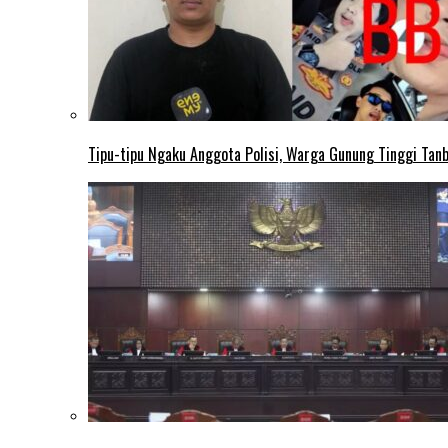
Tipu-tipu Ngaku Anggota Polisi, Warga Gunung Tinggi Tanbu