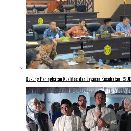
Dukung Peningkatan Kualitas dan Layanan Kesehatan RSUD