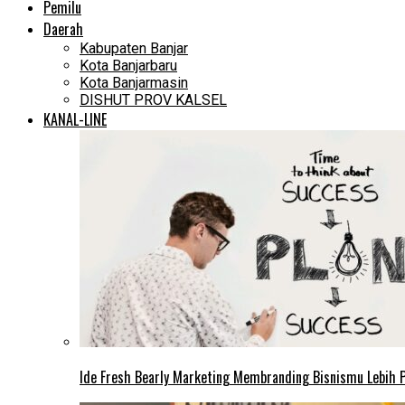
Pemilu
Daerah
Kabupaten Banjar
Kota Banjarbaru
Kota Banjarmasin
DISHUT PROV KALSEL
KANAL-LINE
Ide Fresh Bearly Marketing Membranding Bisnismu Lebih P