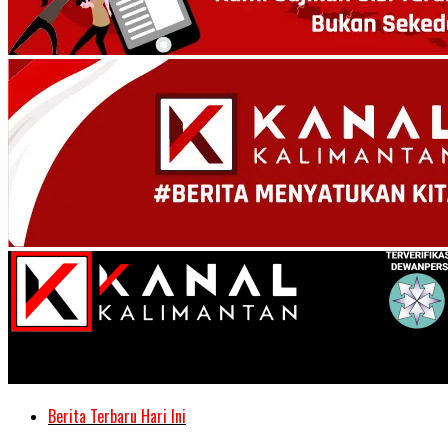
Kanal Kalimantan
Berita Terbaru Hari Ini