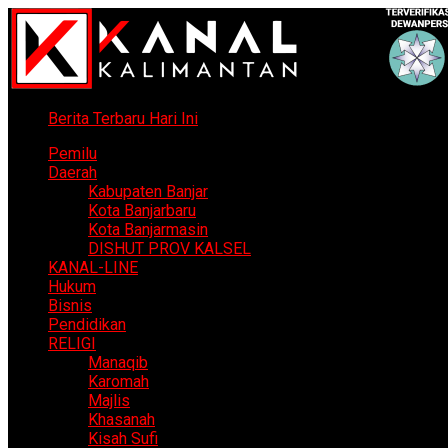
Berita Terbaru Hari Ini
Pemilu
Daerah
Kabupaten Banjar
Kota Banjarbaru
Kota Banjarmasin
DISHUT PROV KALSEL
KANAL-LINE
Hukum
Bisnis
Pendidikan
RELIGI
Manaqib
Karomah
Majlis
Khasanah
Kisah Sufi