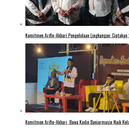
Komitmen Arifin-Akbari Pengelolaan Lingkungan: Ciptakan
Komitmen Arifin-Akbari Bawa Kadin Banjarmasin Naik Kel