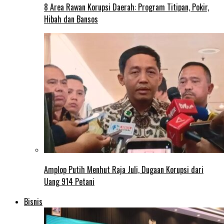
8 Area Rawan Korupsi Daerah: Program Titipan, Pokir,
Hibah dan Bansos
Amplop Putih Menhut Raja Juli, Dugaan Korupsi dari
Uang 914 Petani
Bisnis