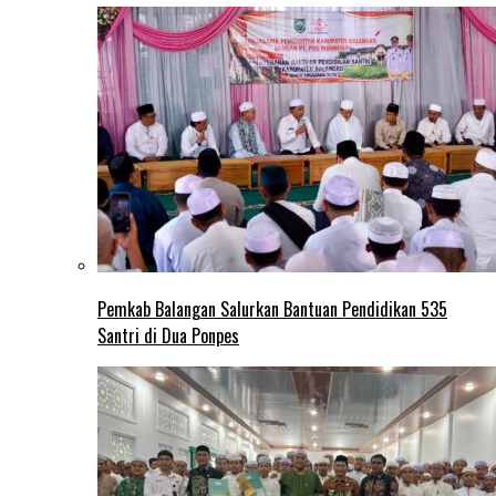
Pemkab Balangan Salurkan Bantuan Pendidikan 535
Santri di Dua Ponpes