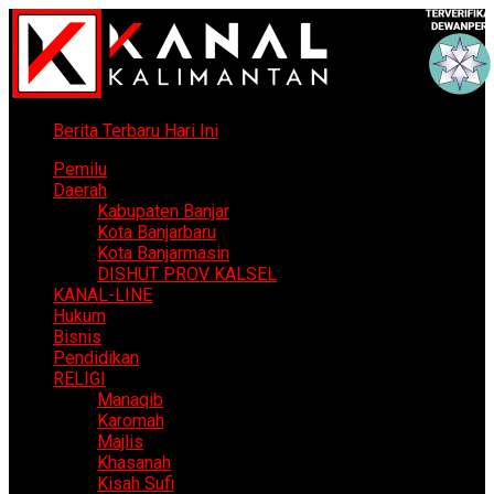
Berita Terbaru Hari Ini
Pemilu
Daerah
Kabupaten Banjar
Kota Banjarbaru
Kota Banjarmasin
DISHUT PROV KALSEL
KANAL-LINE
Hukum
Bisnis
Pendidikan
RELIGI
Manaqib
Karomah
Majlis
Khasanah
Kisah Sufi