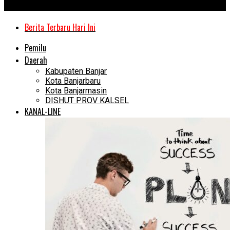
Kanal Kalimantan
Berita Terbaru Hari Ini
Pemilu
Daerah
Kabupaten Banjar
Kota Banjarbaru
Kota Banjarmasin
DISHUT PROV KALSEL
KANAL-LINE