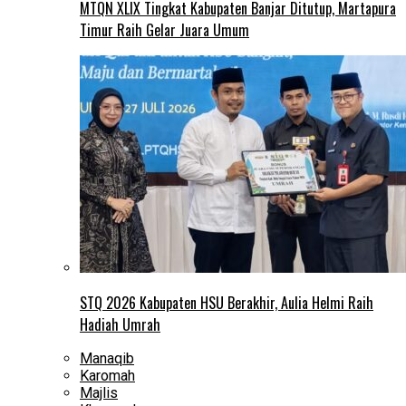
MTQN XLIX Tingkat Kabupaten Banjar Ditutup, Martapura
Timur Raih Gelar Juara Umum
STQ 2026 Kabupaten HSU Berakhir, Aulia Helmi Raih
Hadiah Umrah
Manaqib
Karomah
Majlis