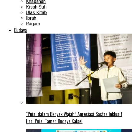
Khasanah
Kisah Sufi
Ulas Kitab
Ibrah
Ragam
Budaya
“Puisi dalam Banyak Wajah” Apresiasi Sastra Inklusif
Hari Puisi Taman Budaya Kalsel