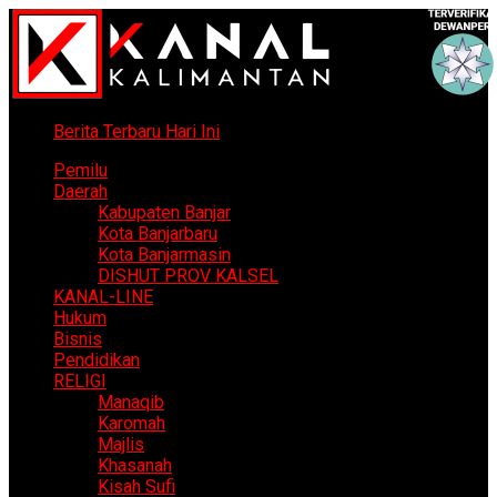
Berita Terbaru Hari Ini
Pemilu
Daerah
Kabupaten Banjar
Kota Banjarbaru
Kota Banjarmasin
DISHUT PROV KALSEL
KANAL-LINE
Hukum
Bisnis
Pendidikan
RELIGI
Manaqib
Karomah
Majlis
Khasanah
Kisah Sufi