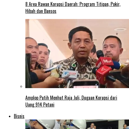
8 Area Rawan Korupsi Daerah: Program Titipan, Pokir,
Hibah dan Bansos
Amplop Putih Menhut Raja Juli, Dugaan Korupsi dari
Uang 914 Petani
Bisnis