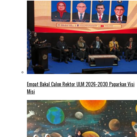
Empat Bakal Calon Rektor ULM 2026-2030 Paparkan Visi
Misi