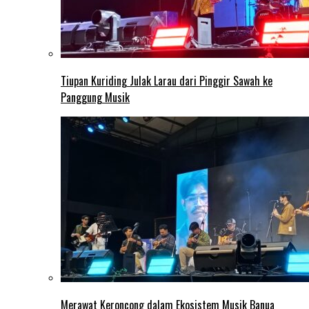
Tiupan Kuriding Julak Larau dari Pinggir Sawah ke
Panggung Musik
Merawat Keroncong dalam Ekosistem Musik Banua