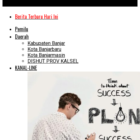
Kanal Kalimantan
Berita Terbaru Hari Ini
Pemilu
Daerah
Kabupaten Banjar
Kota Banjarbaru
Kota Banjarmasin
DISHUT PROV KALSEL
KANAL-LINE