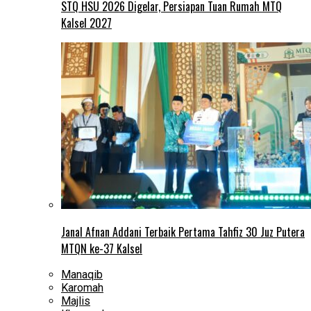
STQ HSU 2026 Digelar, Persiapan Tuan Rumah MTQ
Kalsel 2027
Janal Afnan Addani Terbaik Pertama Tahfiz 30 Juz Putera
MTQN ke-37 Kalsel
Manaqib
Karomah
Majlis