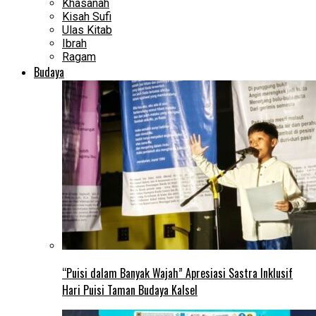
Khasanah
Kisah Sufi
Ulas Kitab
Ibrah
Ragam
Budaya
“Puisi dalam Banyak Wajah” Apresiasi Sastra Inklusif
Hari Puisi Taman Budaya Kalsel