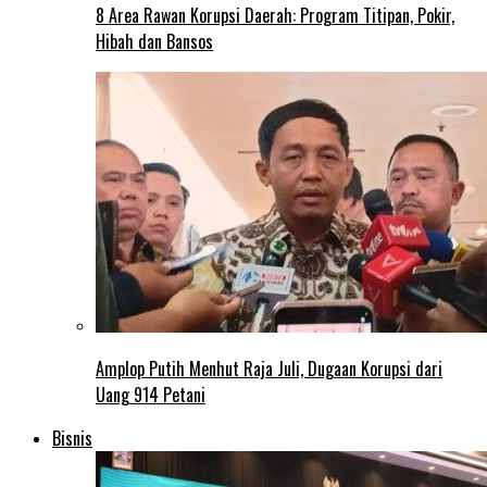
8 Area Rawan Korupsi Daerah: Program Titipan, Pokir,
Hibah dan Bansos
Amplop Putih Menhut Raja Juli, Dugaan Korupsi dari
Uang 914 Petani
Bisnis