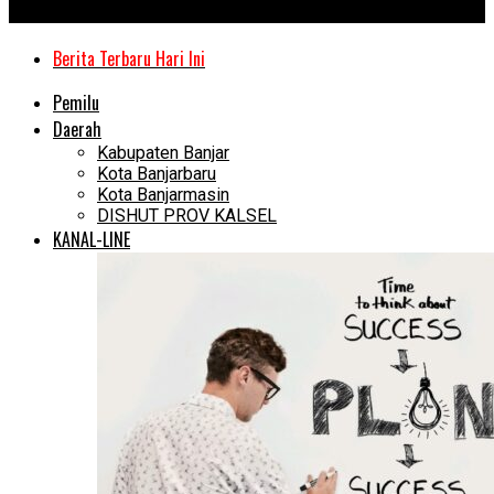
Kanal Kalimantan
Berita Terbaru Hari Ini
Pemilu
Daerah
Kabupaten Banjar
Kota Banjarbaru
Kota Banjarmasin
DISHUT PROV KALSEL
KANAL-LINE