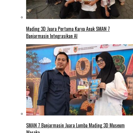
Mading 3D Juara Pertama Karya Anak SMAN 7
Banjarmasin Integrasikan AI
SMAN 7 Banjarmasin Juara Lomba Mading 3D Museum
Wasaka