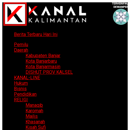
Berita Terbaru Hari Ini
Pemilu
Daerah
Kabupaten Banjar
Kota Banjarbaru
Kota Banjarmasin
DISHUT PROV KALSEL
KANAL-LINE
Hukum
Bisnis
Pendidikan
RELIGI
Manaqib
Karomah
Majlis
Khasanah
Kisah Sufi