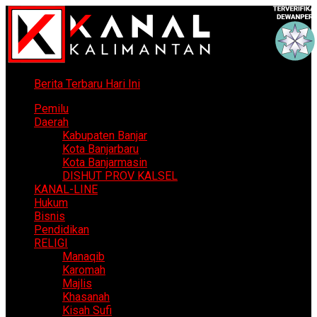
Berita Terbaru Hari Ini
Pemilu
Daerah
Kabupaten Banjar
Kota Banjarbaru
Kota Banjarmasin
DISHUT PROV KALSEL
KANAL-LINE
Hukum
Bisnis
Pendidikan
RELIGI
Manaqib
Karomah
Majlis
Khasanah
Kisah Sufi