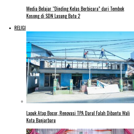
Media Belajar “Dinding Kelas Berbicara” dari Tembok
Kosong di SDN Lasung Batu 2
RELIGI
Lapuk Atap Bocor, Renovasi TPA Darul Falah Dibantu Wali
Kota Banjarbaru