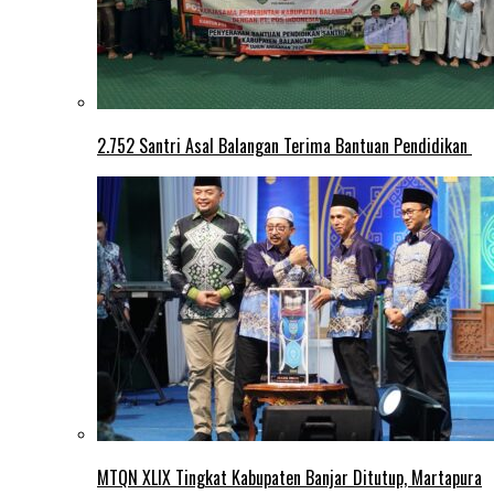
2.752 Santri Asal Balangan Terima Bantuan Pendidikan
MTQN XLIX Tingkat Kabupaten Banjar Ditutup, Martapura