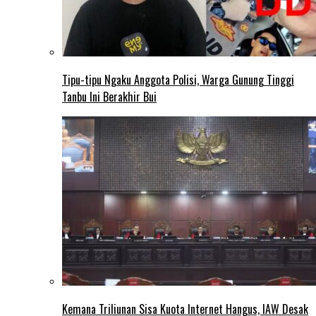
Tipu-tipu Ngaku Anggota Polisi, Warga Gunung Tinggi
Tanbu Ini Berakhir Bui
Kemana Triliunan Sisa Kuota Internet Hangus, IAW Desak