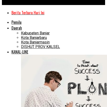
Kanal Kalimantan
Berita Terbaru Hari Ini
Pemilu
Daerah
Kabupaten Banjar
Kota Banjarbaru
Kota Banjarmasin
DISHUT PROV KALSEL
KANAL-LINE