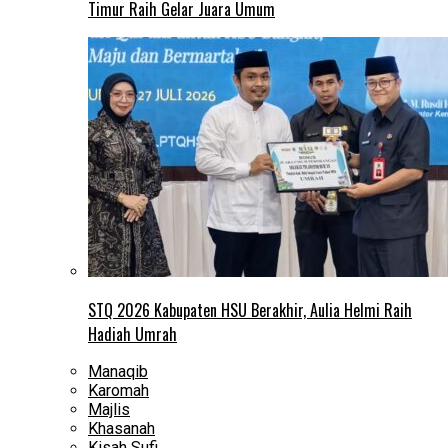
Timur Raih Gelar Juara Umum
STQ 2026 Kabupaten HSU Berakhir, Aulia Helmi Raih
Hadiah Umrah
Manaqib
Karomah
Majlis
Khasanah
Kisah Sufi