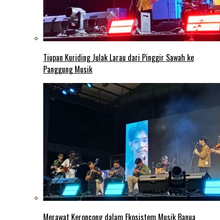
Tiupan Kuriding Julak Larau dari Pinggir Sawah ke
Panggung Musik
Merawat Keroncong dalam Ekosistem Musik Banua