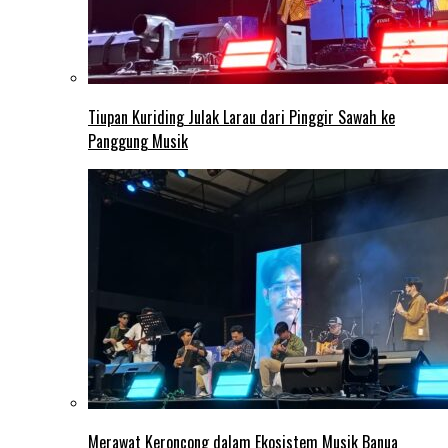
Tiupan Kuriding Julak Larau dari Pinggir Sawah ke
Panggung Musik
Merawat Keroncong dalam Ekosistem Musik Banua