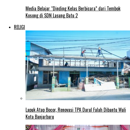
Media Belajar “Dinding Kelas Berbicara” dari Tembok
Kosong di SDN Lasung Batu 2
RELIGI
Lapuk Atap Bocor, Renovasi TPA Darul Falah Dibantu Wali
Kota Banjarbaru