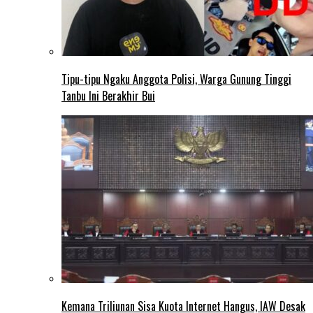
Tipu-tipu Ngaku Anggota Polisi, Warga Gunung Tinggi
Tanbu Ini Berakhir Bui
Kemana Triliunan Sisa Kuota Internet Hangus, IAW Desak