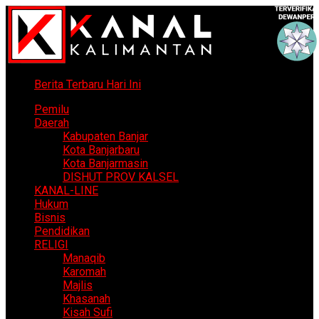
Berita Terbaru Hari Ini
Pemilu
Daerah
Kabupaten Banjar
Kota Banjarbaru
Kota Banjarmasin
DISHUT PROV KALSEL
KANAL-LINE
Hukum
Bisnis
Pendidikan
RELIGI
Manaqib
Karomah
Majlis
Khasanah
Kisah Sufi