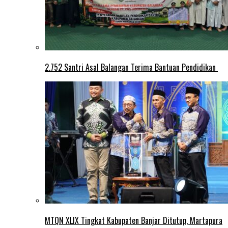
2.752 Santri Asal Balangan Terima Bantuan Pendidikan
MTQN XLIX Tingkat Kabupaten Banjar Ditutup, Martapura