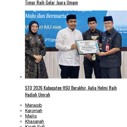
Timur Raih Gelar Juara Umum
STQ 2026 Kabupaten HSU Berakhir, Aulia Helmi Raih
Hadiah Umrah
Manaqib
Karomah
Majlis
Khasanah
Kisah Sufi