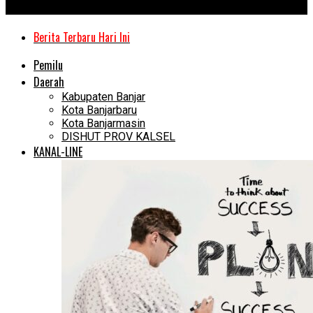
Kanal Kalimantan
Berita Terbaru Hari Ini
Pemilu
Daerah
Kabupaten Banjar
Kota Banjarbaru
Kota Banjarmasin
DISHUT PROV KALSEL
KANAL-LINE