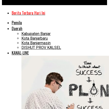
Kanal Kalimantan
Berita Terbaru Hari Ini
Pemilu
Daerah
Kabupaten Banjar
Kota Banjarbaru
Kota Banjarmasin
DISHUT PROV KALSEL
KANAL-LINE