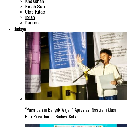
Khasanah
Kisah Sufi
Ulas Kitab
Ibrah
Ragam
Budaya
“Puisi dalam Banyak Wajah” Apresiasi Sastra Inklusif
Hari Puisi Taman Budaya Kalsel