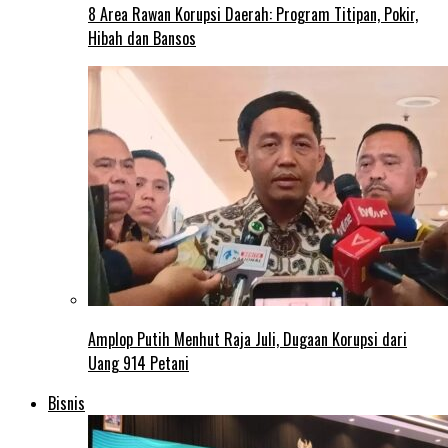
8 Area Rawan Korupsi Daerah: Program Titipan, Pokir,
Hibah dan Bansos
Amplop Putih Menhut Raja Juli, Dugaan Korupsi dari
Uang 914 Petani
Bisnis