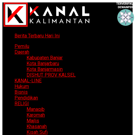
Berita Terbaru Hari Ini
Pemilu
Daerah
Kabupaten Banjar
Kota Banjarbaru
Kota Banjarmasin
DISHUT PROV KALSEL
KANAL-LINE
Hukum
Bisnis
Pendidikan
RELIGI
Manaqib
Karomah
Majlis
Khasanah
Kisah Sufi