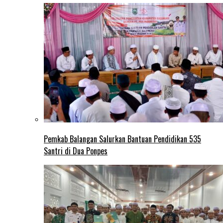
Pemkab Balangan Salurkan Bantuan Pendidikan 535
Santri di Dua Ponpes