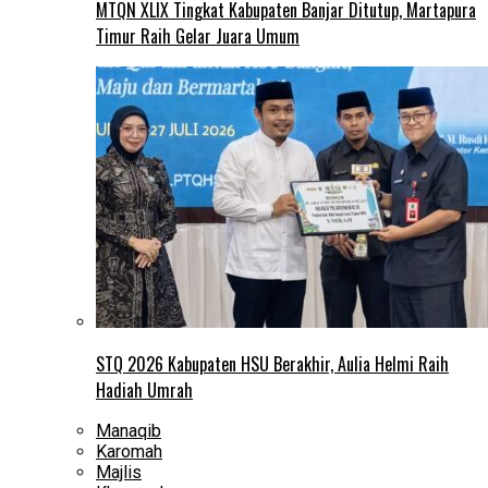
MTQN XLIX Tingkat Kabupaten Banjar Ditutup, Martapura
Timur Raih Gelar Juara Umum
STQ 2026 Kabupaten HSU Berakhir, Aulia Helmi Raih
Hadiah Umrah
Manaqib
Karomah
Majlis