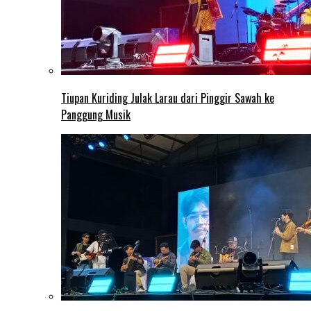
Tiupan Kuriding Julak Larau dari Pinggir Sawah ke
Panggung Musik