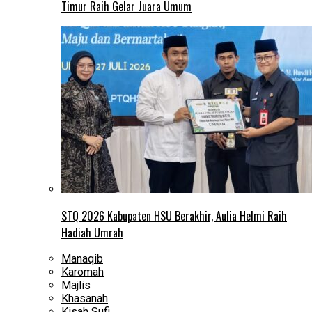
Timur Raih Gelar Juara Umum
STQ 2026 Kabupaten HSU Berakhir, Aulia Helmi Raih
Hadiah Umrah
Manaqib
Karomah
Majlis
Khasanah
Kisah Sufi