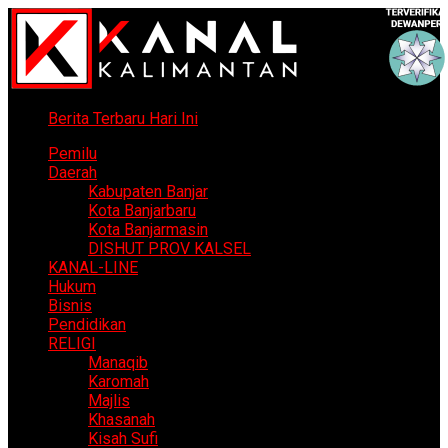
Berita Terbaru Hari Ini
Pemilu
Daerah
Kabupaten Banjar
Kota Banjarbaru
Kota Banjarmasin
DISHUT PROV KALSEL
KANAL-LINE
Hukum
Bisnis
Pendidikan
RELIGI
Manaqib
Karomah
Majlis
Khasanah
Kisah Sufi