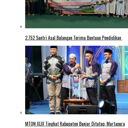
2.752 Santri Asal Balangan Terima Bantuan Pendidikan
MTQN XLIX Tingkat Kabupaten Banjar Ditutup, Martapura