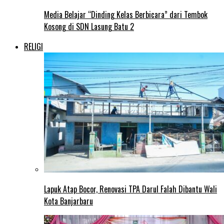
Media Belajar “Dinding Kelas Berbicara” dari Tembok
Kosong di SDN Lasung Batu 2
RELIGI
Lapuk Atap Bocor, Renovasi TPA Darul Falah Dibantu Wali
Kota Banjarbaru