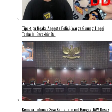
Tipu-tipu Ngaku Anggota Polisi, Warga Gunung Tinggi
Tanbu Ini Berakhir Bui
Kemana Triliunan Sisa Kuota Internet Hangus, IAW Desak