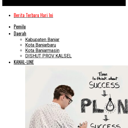
Kanal Kalimantan
Berita Terbaru Hari Ini
Pemilu
Daerah
Kabupaten Banjar
Kota Banjarbaru
Kota Banjarmasin
DISHUT PROV KALSEL
KANAL-LINE