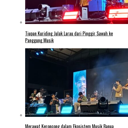
Tiupan Kuriding Julak Larau dari Pinggir Sawah ke
Panggung Musik
Merawat Keroncong dalam Ekosistem Musik Banua