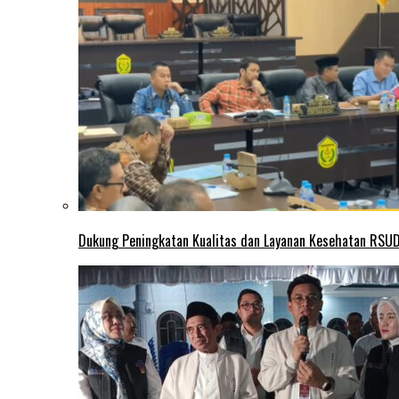
Dukung Peningkatan Kualitas dan Layanan Kesehatan RSUD