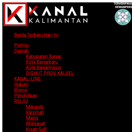
Berita Terbaru Hari Ini
Pemilu
Daerah
Kabupaten Banjar
Kota Banjarbaru
Kota Banjarmasin
DISHUT PROV KALSEL
KANAL-LINE
Hukum
Bisnis
Pendidikan
RELIGI
Manaqib
Karomah
Majlis
Khasanah
Kisah Sufi