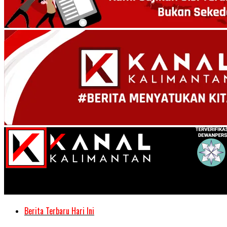
Kanal Kalimantan
Berita Terbaru Hari Ini