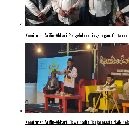
Komitmen Arifin-Akbari Pengelolaan Lingkungan: Ciptakan
Komitmen Arifin-Akbari Bawa Kadin Banjarmasin Naik Kel