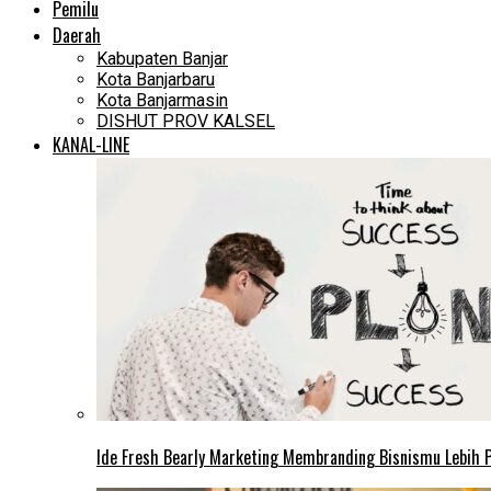
Pemilu
Daerah
Kabupaten Banjar
Kota Banjarbaru
Kota Banjarmasin
DISHUT PROV KALSEL
KANAL-LINE
Ide Fresh Bearly Marketing Membranding Bisnismu Lebih P