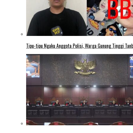
Tipu-tipu Ngaku Anggota Polisi, Warga Gunung Tinggi Tanbu