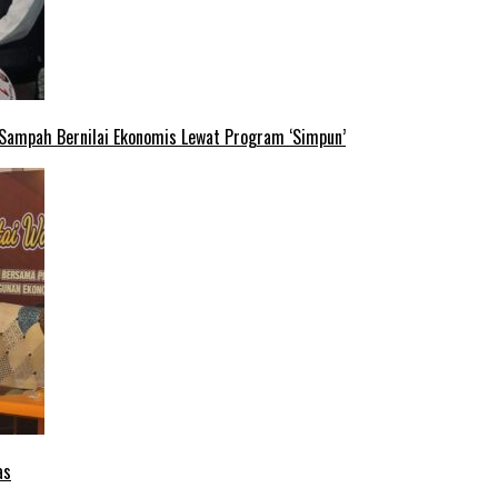
 Sampah Bernilai Ekonomis Lewat Program ‘Simpun’
as