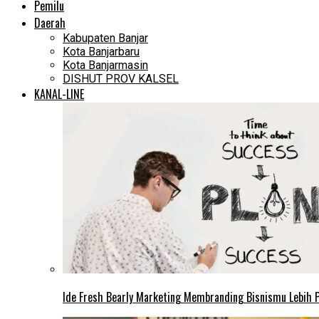
Pemilu
Daerah
Kabupaten Banjar
Kota Banjarbaru
Kota Banjarmasin
DISHUT PROV KALSEL
KANAL-LINE
Ide Fresh Bearly Marketing Membranding Bisnismu Lebih P