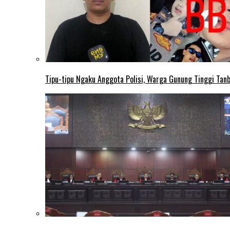
Tipu-tipu Ngaku Anggota Polisi, Warga Gunung Tinggi Tanbu