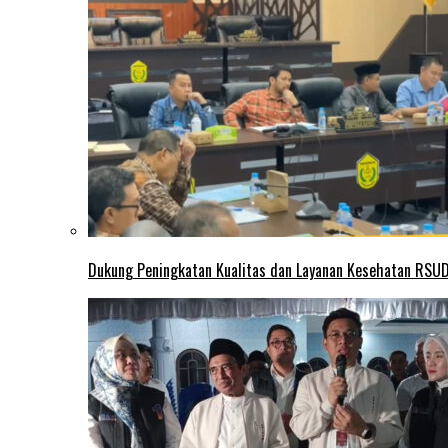
Dukung Peningkatan Kualitas dan Layanan Kesehatan RSUD