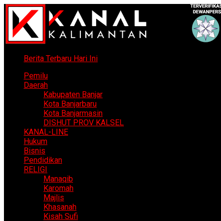
Berita Terbaru Hari Ini
Pemilu
Daerah
Kabupaten Banjar
Kota Banjarbaru
Kota Banjarmasin
DISHUT PROV KALSEL
KANAL-LINE
Hukum
Bisnis
Pendidikan
RELIGI
Manaqib
Karomah
Majlis
Khasanah
Kisah Sufi