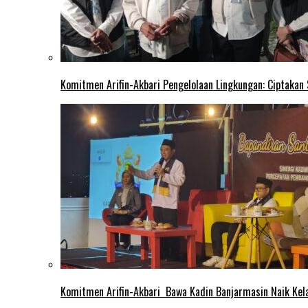
Komitmen Arifin-Akbari Pengelolaan Lingkungan: Ciptakan
Komitmen Arifin-Akbari Bawa Kadin Banjarmasin Naik Kel