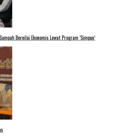
 Sampah Bernilai Ekonomis Lewat Program ‘Simpun’
as