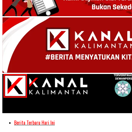
Kanal Kalimantan
Berita Terbaru Hari Ini