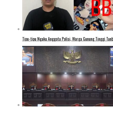
Tipu-tipu Ngaku Anggota Polisi, Warga Gunung Tinggi Tanbu