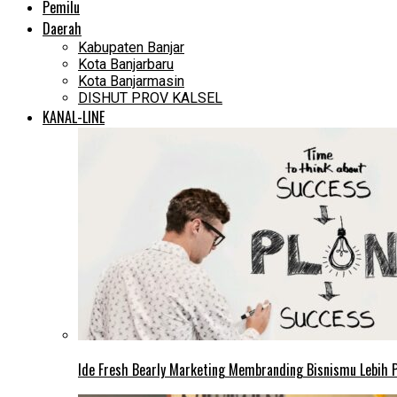
Pemilu
Daerah
Kabupaten Banjar
Kota Banjarbaru
Kota Banjarmasin
DISHUT PROV KALSEL
KANAL-LINE
Ide Fresh Bearly Marketing Membranding Bisnismu Lebih P