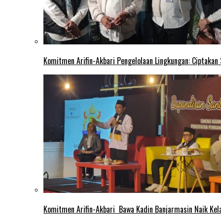
Komitmen Arifin-Akbari Pengelolaan Lingkungan: Ciptakan
Komitmen Arifin-Akbari Bawa Kadin Banjarmasin Naik Kel