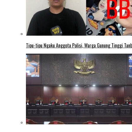
Tipu-tipu Ngaku Anggota Polisi, Warga Gunung Tinggi Tanbu