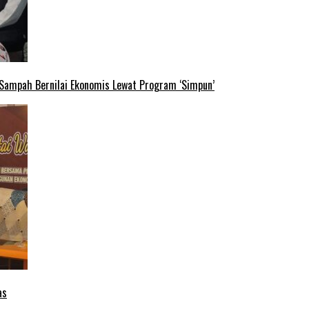
 Sampah Bernilai Ekonomis Lewat Program ‘Simpun’
as