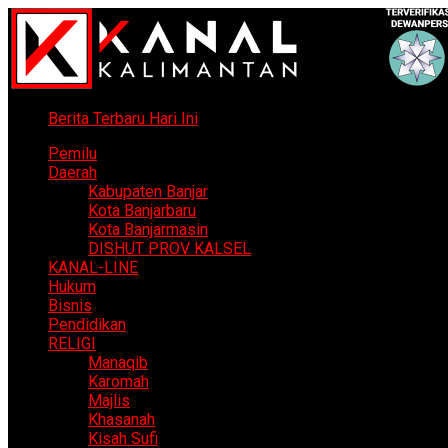
Berita Terbaru Hari Ini
Pemilu
Daerah
Kabupaten Banjar
Kota Banjarbaru
Kota Banjarmasin
DISHUT PROV KALSEL
KANAL-LINE
Hukum
Bisnis
Pendidikan
RELIGI
Manaqib
Karomah
Majlis
Khasanah
Kisah Sufi