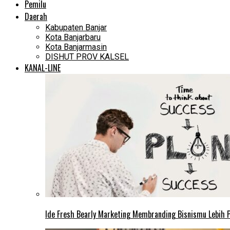
Pemilu
Daerah
Kabupaten Banjar
Kota Banjarbaru
Kota Banjarmasin
DISHUT PROV KALSEL
KANAL-LINE
Ide Fresh Bearly Marketing Membranding Bisnismu Lebih P