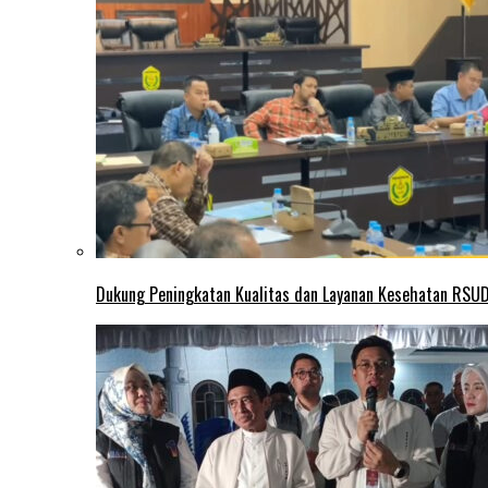
Dukung Peningkatan Kualitas dan Layanan Kesehatan RSUD