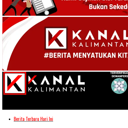
Kanal Kalimantan
Berita Terbaru Hari Ini