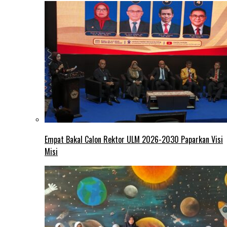
Empat Bakal Calon Rektor ULM 2026-2030 Paparkan Visi
Misi