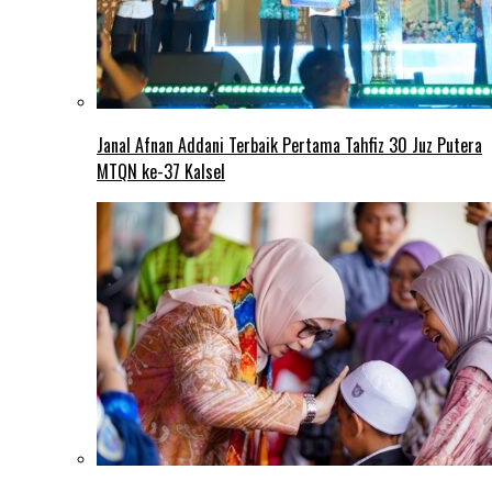
Janal Afnan Addani Terbaik Pertama Tahfiz 30 Juz Putera
MTQN ke-37 Kalsel