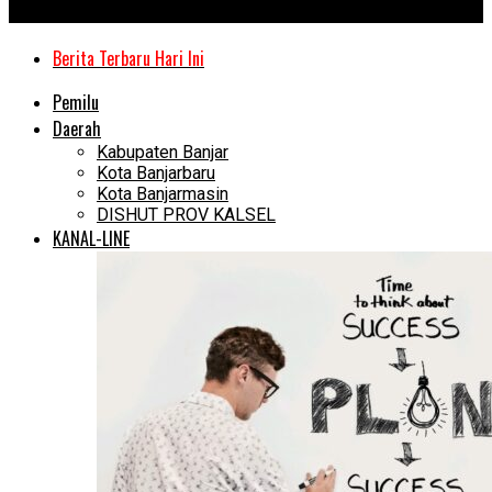
Kanal Kalimantan
Berita Terbaru Hari Ini
Pemilu
Daerah
Kabupaten Banjar
Kota Banjarbaru
Kota Banjarmasin
DISHUT PROV KALSEL
KANAL-LINE