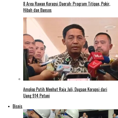
8 Area Rawan Korupsi Daerah: Program Titipan, Pokir,
Hibah dan Bansos
Amplop Putih Menhut Raja Juli, Dugaan Korupsi dari
Uang 914 Petani
Bisnis