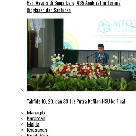
Hari Asyura di Banjarbaru, 435 Anak Yatim Terima
Bingkisan dan Santunan
Tahfidz 10, 20, dan 30 Juz Putra Kafilah HSU ke Final
Manaqib
Karomah
Majlis
Khasanah
Kisah Sufi