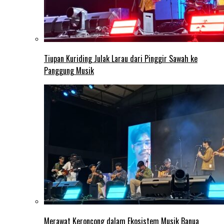
Tiupan Kuriding Julak Larau dari Pinggir Sawah ke
Panggung Musik
Merawat Keroncong dalam Ekosistem Musik Banua