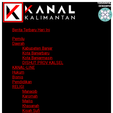
Berita Terbaru Hari Ini
Pemilu
Daerah
Kabupaten Banjar
Kota Banjarbaru
Kota Banjarmasin
DISHUT PROV KALSEL
KANAL-LINE
Hukum
Bisnis
Pendidikan
RELIGI
Manaqib
Karomah
Majlis
Khasanah
Kisah Sufi