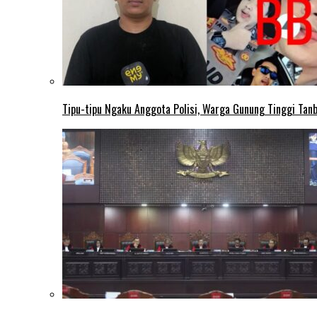
Tipu-tipu Ngaku Anggota Polisi, Warga Gunung Tinggi Tanbu