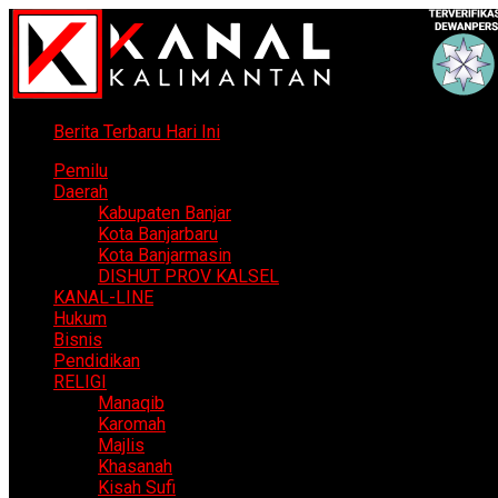
Berita Terbaru Hari Ini
Pemilu
Daerah
Kabupaten Banjar
Kota Banjarbaru
Kota Banjarmasin
DISHUT PROV KALSEL
KANAL-LINE
Hukum
Bisnis
Pendidikan
RELIGI
Manaqib
Karomah
Majlis
Khasanah
Kisah Sufi