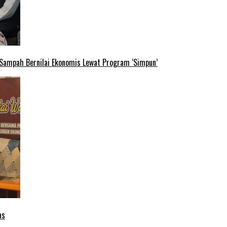
 Sampah Bernilai Ekonomis Lewat Program ‘Simpun’
as