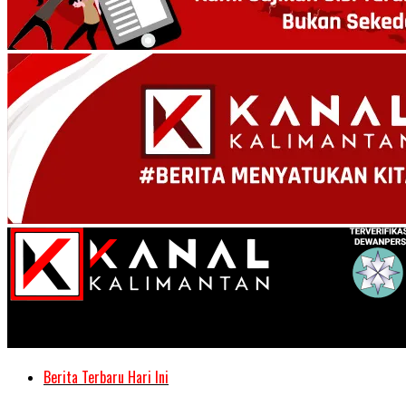
Kanal Kalimantan
Berita Terbaru Hari Ini