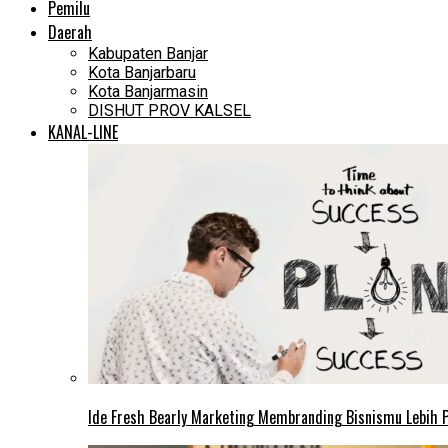
Pemilu
Daerah
Kabupaten Banjar
Kota Banjarbaru
Kota Banjarmasin
DISHUT PROV KALSEL
KANAL-LINE
Ide Fresh Bearly Marketing Membranding Bisnismu Lebih P