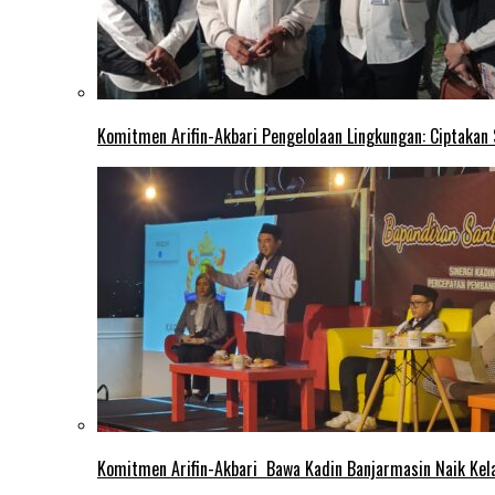
Komitmen Arifin-Akbari Pengelolaan Lingkungan: Ciptakan
Komitmen Arifin-Akbari Bawa Kadin Banjarmasin Naik Kel