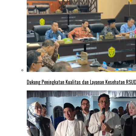
Dukung Peningkatan Kualitas dan Layanan Kesehatan RSUD