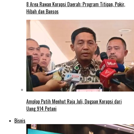
8 Area Rawan Korupsi Daerah: Program Titipan, Pokir,
Hibah dan Bansos
Amplop Putih Menhut Raja Juli, Dugaan Korupsi dari
Uang 914 Petani
Bisnis