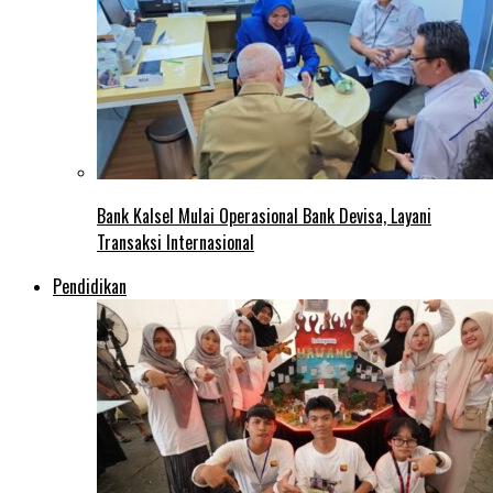
Bank Kalsel Mulai Operasional Bank Devisa, Layani
Transaksi Internasional
Pendidikan