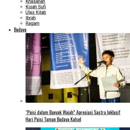
Khasanah
Kisah Sufi
Ulas Kitab
Ibrah
Ragam
Budaya
“Puisi dalam Banyak Wajah” Apresiasi Sastra Inklusif
Hari Puisi Taman Budaya Kalsel