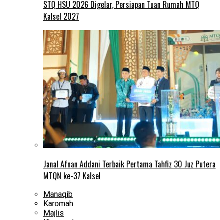
STQ HSU 2026 Digelar, Persiapan Tuan Rumah MTQ
Kalsel 2027
Janal Afnan Addani Terbaik Pertama Tahfiz 30 Juz Putera
MTQN ke-37 Kalsel
Manaqib
Karomah
Majlis