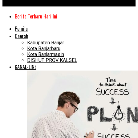
Kanal Kalimantan
Berita Terbaru Hari Ini
Pemilu
Daerah
Kabupaten Banjar
Kota Banjarbaru
Kota Banjarmasin
DISHUT PROV KALSEL
KANAL-LINE