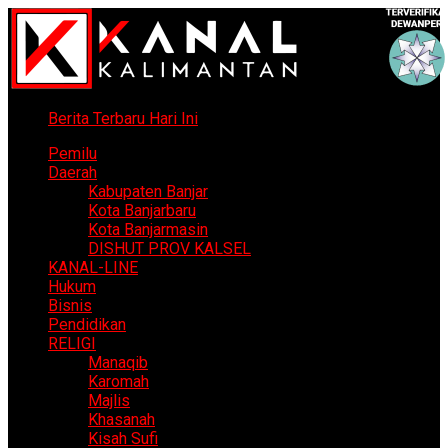
Berita Terbaru Hari Ini
Pemilu
Daerah
Kabupaten Banjar
Kota Banjarbaru
Kota Banjarmasin
DISHUT PROV KALSEL
KANAL-LINE
Hukum
Bisnis
Pendidikan
RELIGI
Manaqib
Karomah
Majlis
Khasanah
Kisah Sufi