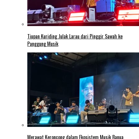
Tiupan Kuriding Julak Larau dari Pinggir Sawah ke
Panggung Musik
Merawat Keroncong dalam Ekosistem Musik Banua