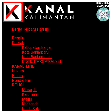
Berita Terbaru Hari Ini
Pemilu
Daerah
Kabupaten Banjar
Kota Banjarbaru
Kota Banjarmasin
DISHUT PROV KALSEL
KANAL-LINE
Hukum
Bisnis
Pendidikan
RELIGI
Manaqib
Karomah
Majlis
Khasanah
Kisah Sufi