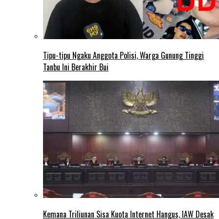
Tipu-tipu Ngaku Anggota Polisi, Warga Gunung Tinggi
Tanbu Ini Berakhir Bui
Kemana Triliunan Sisa Kuota Internet Hangus, IAW Desak