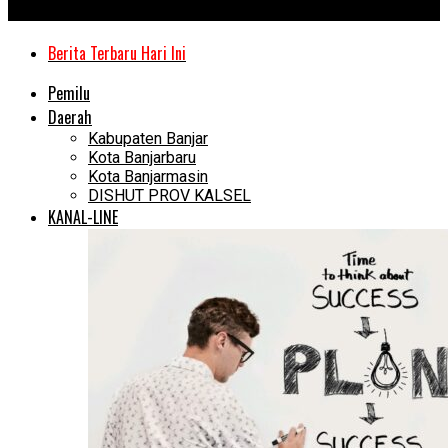
Kanal Kalimantan
Berita Terbaru Hari Ini
Pemilu
Daerah
Kabupaten Banjar
Kota Banjarbaru
Kota Banjarmasin
DISHUT PROV KALSEL
KANAL-LINE