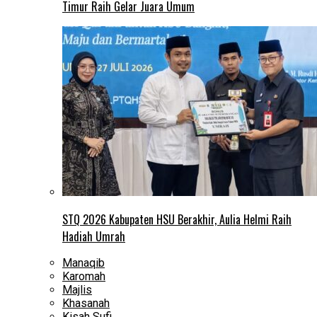
Timur Raih Gelar Juara Umum
STQ 2026 Kabupaten HSU Berakhir, Aulia Helmi Raih
Hadiah Umrah
Manaqib
Karomah
Majlis
Khasanah
Kisah Sufi