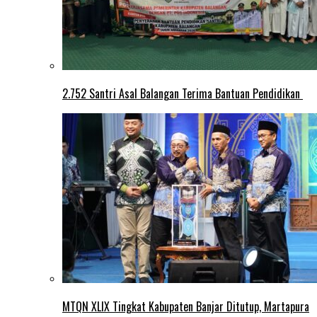
2.752 Santri Asal Balangan Terima Bantuan Pendidikan
MTQN XLIX Tingkat Kabupaten Banjar Ditutup, Martapura