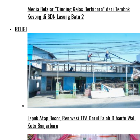
Media Belajar “Dinding Kelas Berbicara” dari Tembok
Kosong di SDN Lasung Batu 2
RELIGI
Lapuk Atap Bocor, Renovasi TPA Darul Falah Dibantu Wali
Kota Banjarbaru