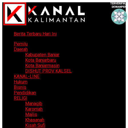
Berita Terbaru Hari Ini
Pemilu
Daerah
Kabupaten Banjar
Kota Banjarbaru
Kota Banjarmasin
DISHUT PROV KALSEL
KANAL-LINE
Hukum
Bisnis
Pendidikan
RELIGI
Manaqib
Karomah
Majlis
Khasanah
Kisah Sufi