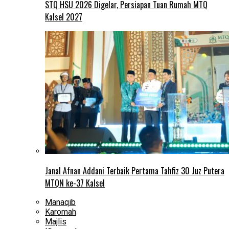
STQ HSU 2026 Digelar, Persiapan Tuan Rumah MTQ
Kalsel 2027
Janal Afnan Addani Terbaik Pertama Tahfiz 30 Juz Putera
MTQN ke-37 Kalsel
Manaqib
Karomah
Majlis