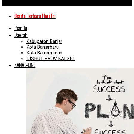
Kanal Kalimantan
Berita Terbaru Hari Ini
Pemilu
Daerah
Kabupaten Banjar
Kota Banjarbaru
Kota Banjarmasin
DISHUT PROV KALSEL
KANAL-LINE