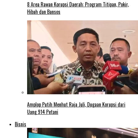
8 Area Rawan Korupsi Daerah: Program Titipan, Pokir,
Hibah dan Bansos
Amplop Putih Menhut Raja Juli, Dugaan Korupsi dari
Uang 914 Petani
Bisnis