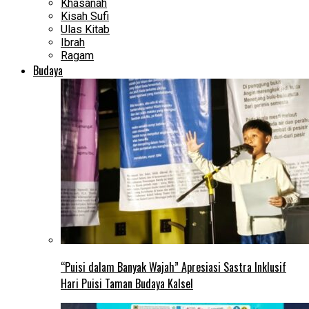
Khasanah
Kisah Sufi
Ulas Kitab
Ibrah
Ragam
Budaya
“Puisi dalam Banyak Wajah” Apresiasi Sastra Inklusif
Hari Puisi Taman Budaya Kalsel