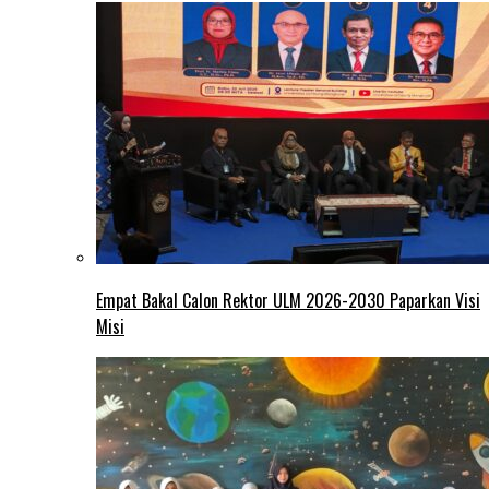
Empat Bakal Calon Rektor ULM 2026-2030 Paparkan Visi
Misi