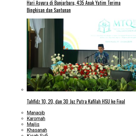
Hari Asyura di Banjarbaru, 435 Anak Yatim Terima
Bingkisan dan Santunan
Tahfidz 10, 20, dan 30 Juz Putra Kafilah HSU ke Final
Manaqib
Karomah
Majlis
Khasanah
Kisah Sufi