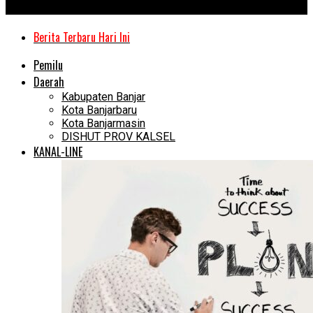
Kanal Kalimantan
Berita Terbaru Hari Ini
Pemilu
Daerah
Kabupaten Banjar
Kota Banjarbaru
Kota Banjarmasin
DISHUT PROV KALSEL
KANAL-LINE