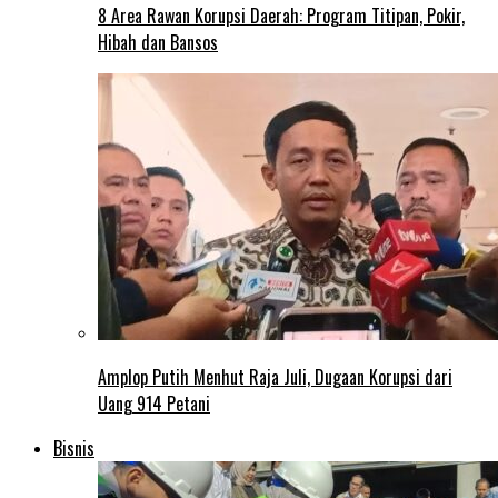
8 Area Rawan Korupsi Daerah: Program Titipan, Pokir,
Hibah dan Bansos
Amplop Putih Menhut Raja Juli, Dugaan Korupsi dari
Uang 914 Petani
Bisnis