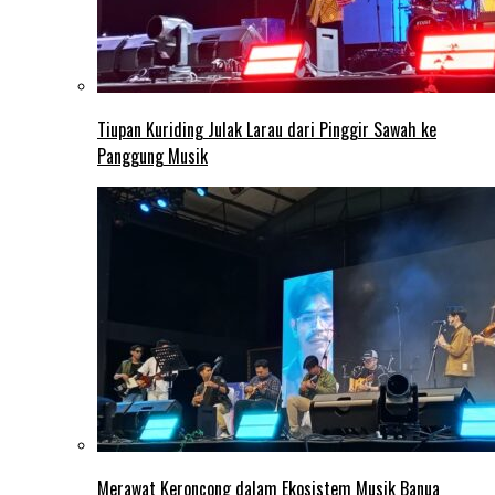
Tiupan Kuriding Julak Larau dari Pinggir Sawah ke
Panggung Musik
Merawat Keroncong dalam Ekosistem Musik Banua