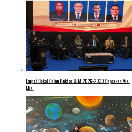
Empat Bakal Calon Rektor ULM 2026-2030 Paparkan Visi
Misi