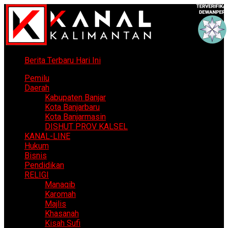
Berita Terbaru Hari Ini
Pemilu
Daerah
Kabupaten Banjar
Kota Banjarbaru
Kota Banjarmasin
DISHUT PROV KALSEL
KANAL-LINE
Hukum
Bisnis
Pendidikan
RELIGI
Manaqib
Karomah
Majlis
Khasanah
Kisah Sufi