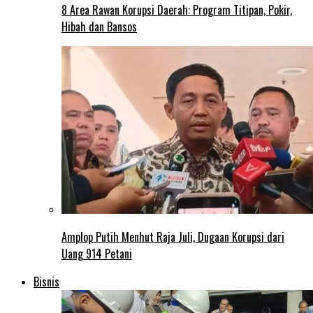
8 Area Rawan Korupsi Daerah: Program Titipan, Pokir,
Hibah dan Bansos
Amplop Putih Menhut Raja Juli, Dugaan Korupsi dari
Uang 914 Petani
Bisnis