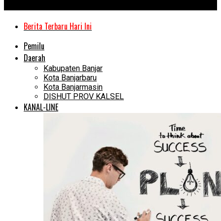
Kanal Kalimantan
Berita Terbaru Hari Ini
Pemilu
Daerah
Kabupaten Banjar
Kota Banjarbaru
Kota Banjarmasin
DISHUT PROV KALSEL
KANAL-LINE