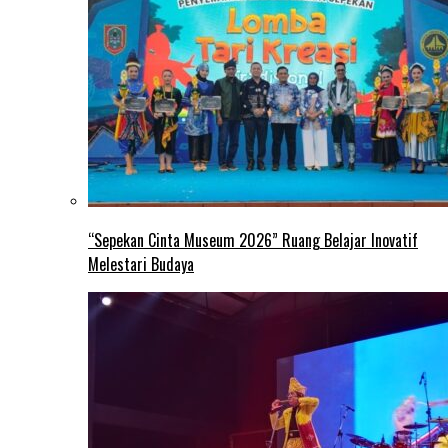
“Sepekan Cinta Museum 2026” Ruang Belajar Inovatif
Melestari Budaya