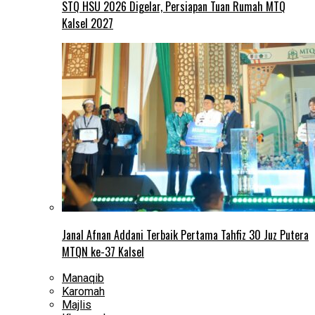
STQ HSU 2026 Digelar, Persiapan Tuan Rumah MTQ
Kalsel 2027
Janal Afnan Addani Terbaik Pertama Tahfiz 30 Juz Putera
MTQN ke-37 Kalsel
Manaqib
Karomah
Majlis