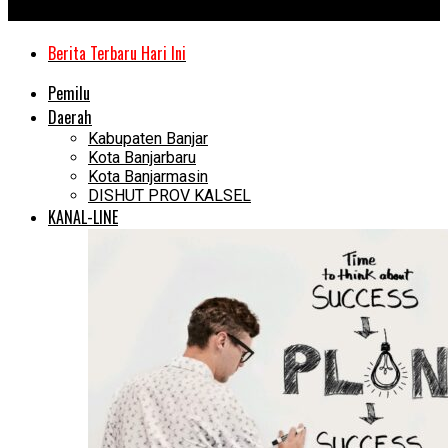
Kanal Kalimantan
Berita Terbaru Hari Ini
Pemilu
Daerah
Kabupaten Banjar
Kota Banjarbaru
Kota Banjarmasin
DISHUT PROV KALSEL
KANAL-LINE