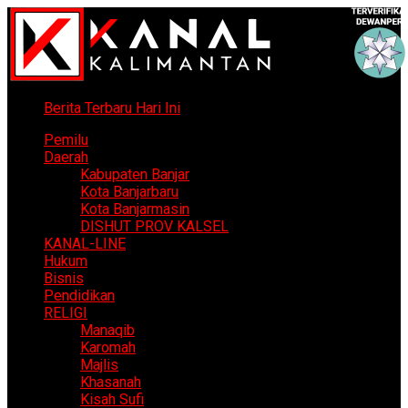
Berita Terbaru Hari Ini
Pemilu
Daerah
Kabupaten Banjar
Kota Banjarbaru
Kota Banjarmasin
DISHUT PROV KALSEL
KANAL-LINE
Hukum
Bisnis
Pendidikan
RELIGI
Manaqib
Karomah
Majlis
Khasanah
Kisah Sufi