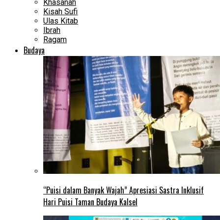
Khasanah
Kisah Sufi
Ulas Kitab
Ibrah
Ragam
Budaya
“Puisi dalam Banyak Wajah” Apresiasi Sastra Inklusif
Hari Puisi Taman Budaya Kalsel