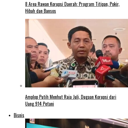
8 Area Rawan Korupsi Daerah: Program Titipan, Pokir,
Hibah dan Bansos
Amplop Putih Menhut Raja Juli, Dugaan Korupsi dari
Uang 914 Petani
Bisnis