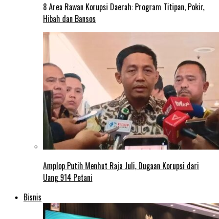
8 Area Rawan Korupsi Daerah: Program Titipan, Pokir,
Hibah dan Bansos
Amplop Putih Menhut Raja Juli, Dugaan Korupsi dari
Uang 914 Petani
Bisnis