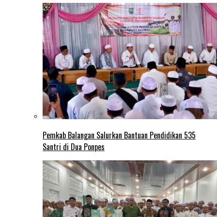
Pemkab Balangan Salurkan Bantuan Pendidikan 535
Santri di Dua Ponpes