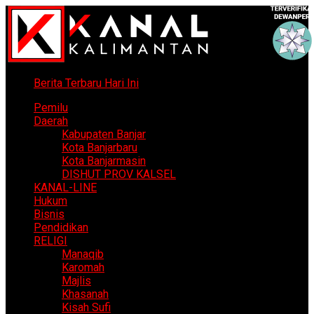
Berita Terbaru Hari Ini
Pemilu
Daerah
Kabupaten Banjar
Kota Banjarbaru
Kota Banjarmasin
DISHUT PROV KALSEL
KANAL-LINE
Hukum
Bisnis
Pendidikan
RELIGI
Manaqib
Karomah
Majlis
Khasanah
Kisah Sufi