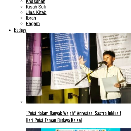
Khasanah
Kisah Sufi
Ulas Kitab
Ibrah
Ragam
Budaya
“Puisi dalam Banyak Wajah” Apresiasi Sastra Inklusif
Hari Puisi Taman Budaya Kalsel