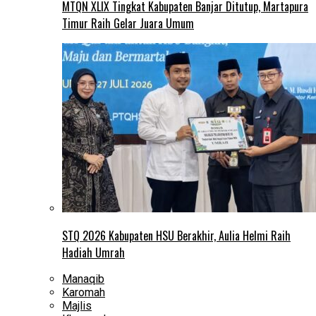
MTQN XLIX Tingkat Kabupaten Banjar Ditutup, Martapura
Timur Raih Gelar Juara Umum
STQ 2026 Kabupaten HSU Berakhir, Aulia Helmi Raih
Hadiah Umrah
Manaqib
Karomah
Majlis