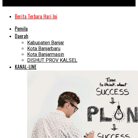
Kanal Kalimantan
Berita Terbaru Hari Ini
Pemilu
Daerah
Kabupaten Banjar
Kota Banjarbaru
Kota Banjarmasin
DISHUT PROV KALSEL
KANAL-LINE