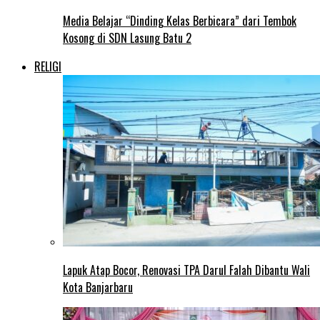
Media Belajar “Dinding Kelas Berbicara” dari Tembok
Kosong di SDN Lasung Batu 2
RELIGI
Lapuk Atap Bocor, Renovasi TPA Darul Falah Dibantu Wali
Kota Banjarbaru