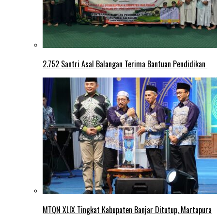
2.752 Santri Asal Balangan Terima Bantuan Pendidikan
MTQN XLIX Tingkat Kabupaten Banjar Ditutup, Martapura