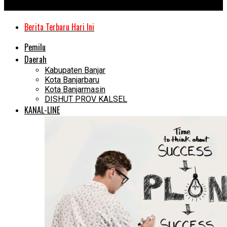
Kanal Kalimantan
Berita Terbaru Hari Ini
Pemilu
Daerah
Kabupaten Banjar
Kota Banjarbaru
Kota Banjarmasin
DISHUT PROV KALSEL
KANAL-LINE