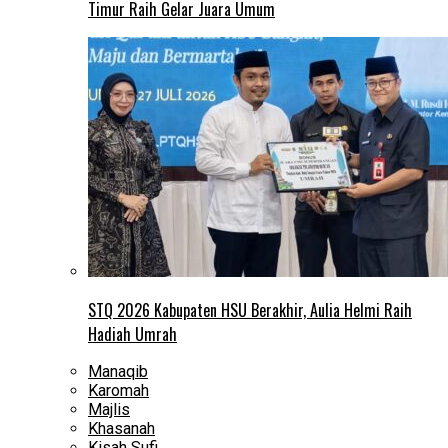
Timur Raih Gelar Juara Umum
STQ 2026 Kabupaten HSU Berakhir, Aulia Helmi Raih
Hadiah Umrah
Manaqib
Karomah
Majlis
Khasanah
Kisah Sufi