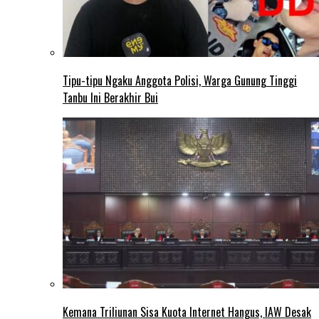
Tipu-tipu Ngaku Anggota Polisi, Warga Gunung Tinggi
Tanbu Ini Berakhir Bui
Kemana Triliunan Sisa Kuota Internet Hangus, IAW Desak