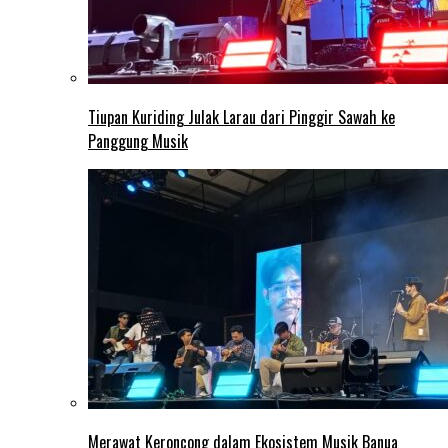
Tiupan Kuriding Julak Larau dari Pinggir Sawah ke
Panggung Musik
Merawat Keroncong dalam Ekosistem Musik Banua