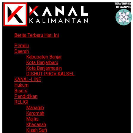
Berita Terbaru Hari Ini
Pemilu
Daerah
Kabupaten Banjar
Kota Banjarbaru
Kota Banjarmasin
DISHUT PROV KALSEL
KANAL-LINE
Hukum
Bisnis
Pendidikan
RELIGI
Manaqib
Karomah
Majlis
Khasanah
Kisah Sufi