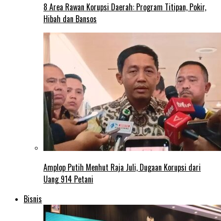
8 Area Rawan Korupsi Daerah: Program Titipan, Pokir,
Hibah dan Bansos
Amplop Putih Menhut Raja Juli, Dugaan Korupsi dari
Uang 914 Petani
Bisnis