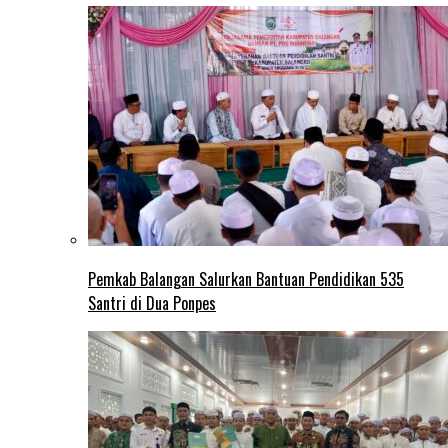
Pemkab Balangan Salurkan Bantuan Pendidikan 535
Santri di Dua Ponpes