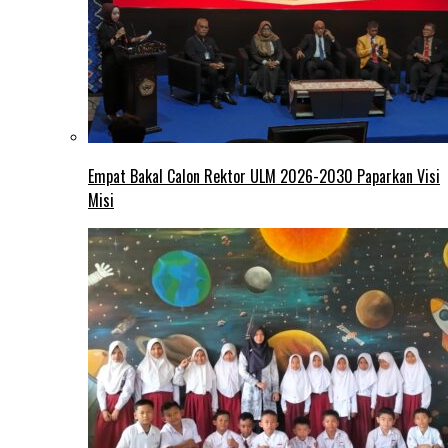
Empat Bakal Calon Rektor ULM 2026-2030 Paparkan Visi
Misi