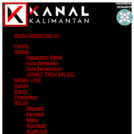
Berita Terbaru Hari Ini
Pemilu
Daerah
Kabupaten Banjar
Kota Banjarbaru
Kota Banjarmasin
DISHUT PROV KALSEL
KANAL-LINE
Hukum
Bisnis
Pendidikan
RELIGI
Manaqib
Karomah
Majlis
Khasanah
Kisah Sufi