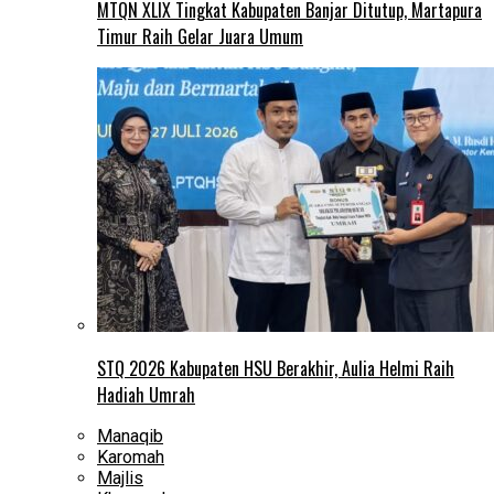
MTQN XLIX Tingkat Kabupaten Banjar Ditutup, Martapura
Timur Raih Gelar Juara Umum
STQ 2026 Kabupaten HSU Berakhir, Aulia Helmi Raih
Hadiah Umrah
Manaqib
Karomah
Majlis