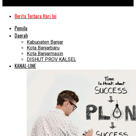
Kanal Kalimantan
Berita Terbaru Hari Ini
Pemilu
Daerah
Kabupaten Banjar
Kota Banjarbaru
Kota Banjarmasin
DISHUT PROV KALSEL
KANAL-LINE