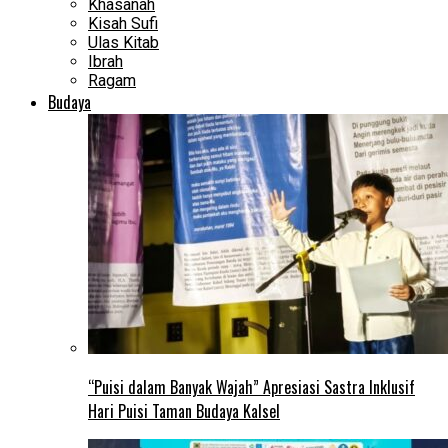
Khasanah
Kisah Sufi
Ulas Kitab
Ibrah
Ragam
Budaya
“Puisi dalam Banyak Wajah” Apresiasi Sastra Inklusif
Hari Puisi Taman Budaya Kalsel