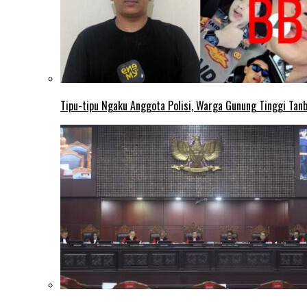
Tipu-tipu Ngaku Anggota Polisi, Warga Gunung Tinggi Tanbu