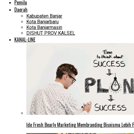
Pemilu
Daerah
Kabupaten Banjar
Kota Banjarbaru
Kota Banjarmasin
DISHUT PROV KALSEL
KANAL-LINE
Ide Fresh Bearly Marketing Membranding Bisnismu Lebih P