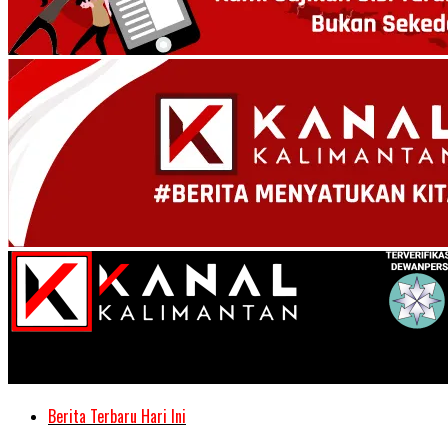
Kanal Kalimantan
Berita Terbaru Hari Ini