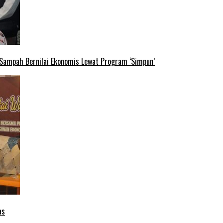
 Sampah Bernilai Ekonomis Lewat Program ‘Simpun’
as