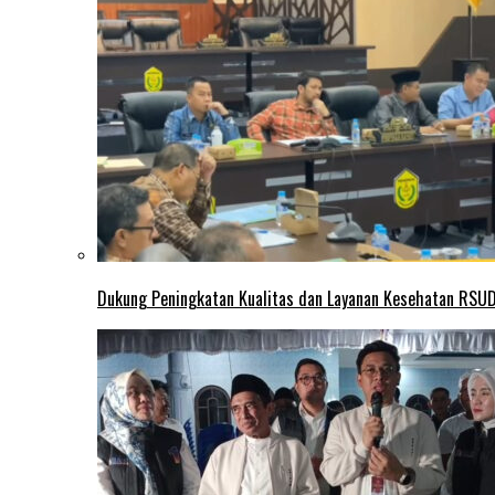
Dukung Peningkatan Kualitas dan Layanan Kesehatan RSUD