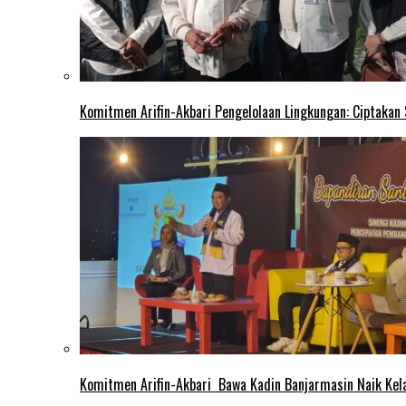
Komitmen Arifin-Akbari Pengelolaan Lingkungan: Ciptakan
Komitmen Arifin-Akbari Bawa Kadin Banjarmasin Naik Kel