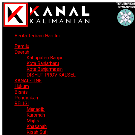
Berita Terbaru Hari Ini
Pemilu
Daerah
Kabupaten Banjar
Kota Banjarbaru
Kota Banjarmasin
DISHUT PROV KALSEL
KANAL-LINE
Hukum
Bisnis
Pendidikan
RELIGI
Manaqib
Karomah
Majlis
Khasanah
Kisah Sufi