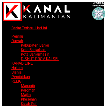
Berita Terbaru Hari Ini
Pemilu
Daerah
Kabupaten Banjar
Kota Banjarbaru
Kota Banjarmasin
DISHUT PROV KALSEL
KANAL-LINE
Hukum
Bisnis
Pendidikan
RELIGI
Manaqib
Karomah
Majlis
Khasanah
Kisah Sufi