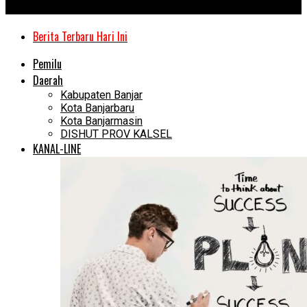
Kanal Kalimantan
Berita Terbaru Hari Ini
Pemilu
Daerah
Kabupaten Banjar
Kota Banjarbaru
Kota Banjarmasin
DISHUT PROV KALSEL
KANAL-LINE