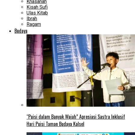
Khasanah
Kisah Sufi
Ulas Kitab
Ibrah
Ragam
Budaya
“Puisi dalam Banyak Wajah” Apresiasi Sastra Inklusif
Hari Puisi Taman Budaya Kalsel