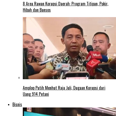
8 Area Rawan Korupsi Daerah: Program Titipan, Pokir,
Hibah dan Bansos
Amplop Putih Menhut Raja Juli, Dugaan Korupsi dari
Uang 914 Petani
Bisnis