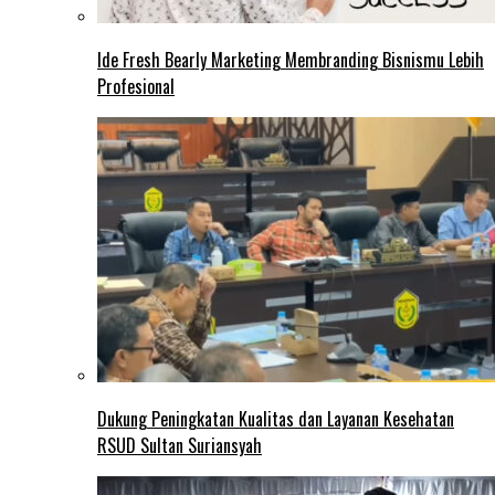
Ide Fresh Bearly Marketing Membranding Bisnismu Lebih
Profesional
Dukung Peningkatan Kualitas dan Layanan Kesehatan
RSUD Sultan Suriansyah