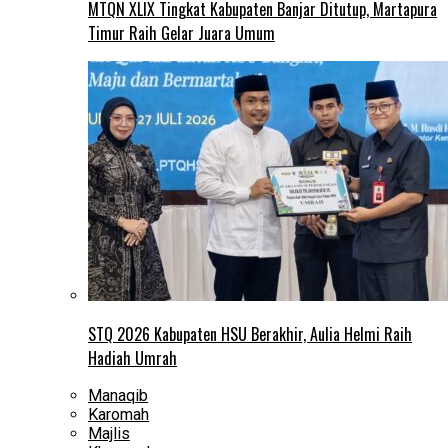
MTQN XLIX Tingkat Kabupaten Banjar Ditutup, Martapura
Timur Raih Gelar Juara Umum
STQ 2026 Kabupaten HSU Berakhir, Aulia Helmi Raih
Hadiah Umrah
Manaqib
Karomah
Majlis