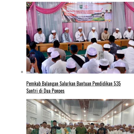
Pemkab Balangan Salurkan Bantuan Pendidikan 535
Santri di Dua Ponpes