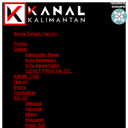
Berita Terbaru Hari Ini
Pemilu
Daerah
Kabupaten Banjar
Kota Banjarbaru
Kota Banjarmasin
DISHUT PROV KALSEL
KANAL-LINE
Hukum
Bisnis
Pendidikan
RELIGI
Manaqib
Karomah
Majlis
Khasanah
Kisah Sufi