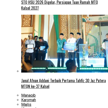
STQ HSU 2026 Digelar, Persiapan Tuan Rumah MTQ
Kalsel 2027
Janal Afnan Addani Terbaik Pertama Tahfiz 30 Juz Putera
MTQN ke-37 Kalsel
Manaqib
Karomah
Majlis