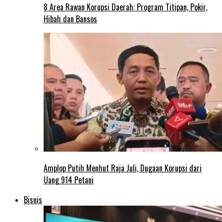
8 Area Rawan Korupsi Daerah: Program Titipan, Pokir,
Hibah dan Bansos
Amplop Putih Menhut Raja Juli, Dugaan Korupsi dari
Uang 914 Petani
Bisnis