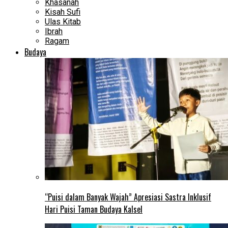
Khasanah
Kisah Sufi
Ulas Kitab
Ibrah
Ragam
Budaya
“Puisi dalam Banyak Wajah” Apresiasi Sastra Inklusif
Hari Puisi Taman Budaya Kalsel