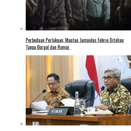
Perbedaan Perlakuan, Mantan Jampidus Febrie Ditahan
Tanpa Borgol dan Rompi