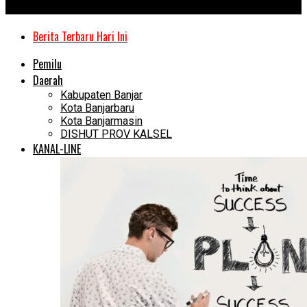
Kanal Kalimantan
Berita Terbaru Hari Ini
Pemilu
Daerah
Kabupaten Banjar
Kota Banjarbaru
Kota Banjarmasin
DISHUT PROV KALSEL
KANAL-LINE