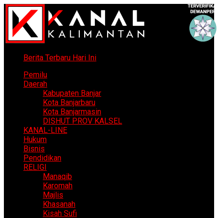
Berita Terbaru Hari Ini
Pemilu
Daerah
Kabupaten Banjar
Kota Banjarbaru
Kota Banjarmasin
DISHUT PROV KALSEL
KANAL-LINE
Hukum
Bisnis
Pendidikan
RELIGI
Manaqib
Karomah
Majlis
Khasanah
Kisah Sufi