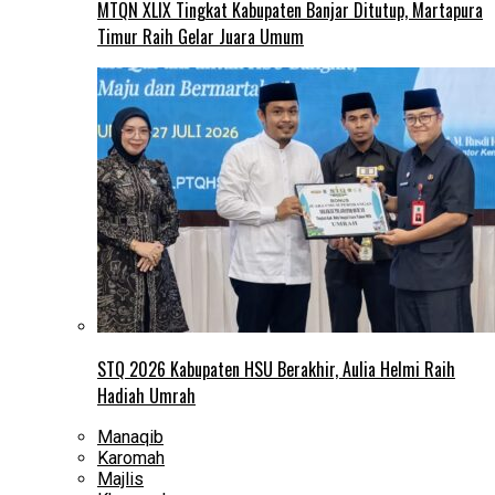
MTQN XLIX Tingkat Kabupaten Banjar Ditutup, Martapura
Timur Raih Gelar Juara Umum
STQ 2026 Kabupaten HSU Berakhir, Aulia Helmi Raih
Hadiah Umrah
Manaqib
Karomah
Majlis