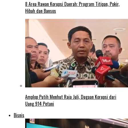
8 Area Rawan Korupsi Daerah: Program Titipan, Pokir,
Hibah dan Bansos
Amplop Putih Menhut Raja Juli, Dugaan Korupsi dari
Uang 914 Petani
Bisnis