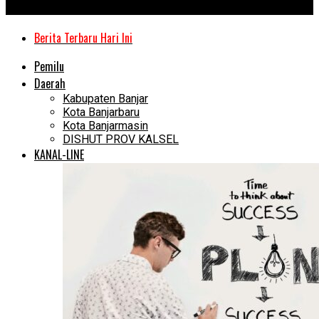
Kanal Kalimantan
Berita Terbaru Hari Ini
Pemilu
Daerah
Kabupaten Banjar
Kota Banjarbaru
Kota Banjarmasin
DISHUT PROV KALSEL
KANAL-LINE