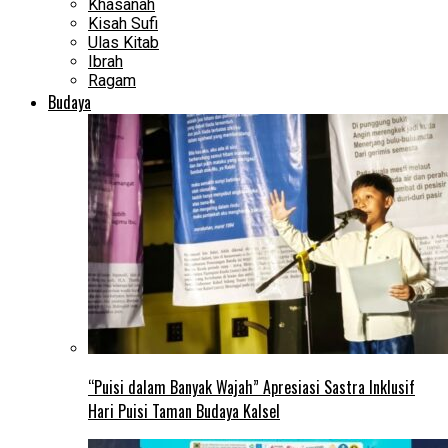
Khasanah
Kisah Sufi
Ulas Kitab
Ibrah
Ragam
Budaya
“Puisi dalam Banyak Wajah” Apresiasi Sastra Inklusif
Hari Puisi Taman Budaya Kalsel