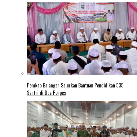
Pemkab Balangan Salurkan Bantuan Pendidikan 535
Santri di Dua Ponpes