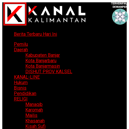
Berita Terbaru Hari Ini
Pemilu
Daerah
Kabupaten Banjar
Kota Banjarbaru
Kota Banjarmasin
DISHUT PROV KALSEL
KANAL-LINE
Hukum
Bisnis
Pendidikan
RELIGI
Manaqib
Karomah
Majlis
Khasanah
Kisah Sufi