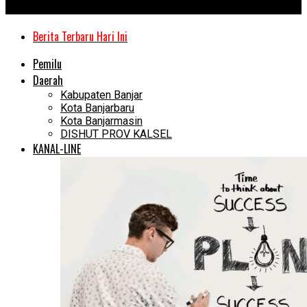
Kanal Kalimantan
Berita Terbaru Hari Ini
Pemilu
Daerah
Kabupaten Banjar
Kota Banjarbaru
Kota Banjarmasin
DISHUT PROV KALSEL
KANAL-LINE