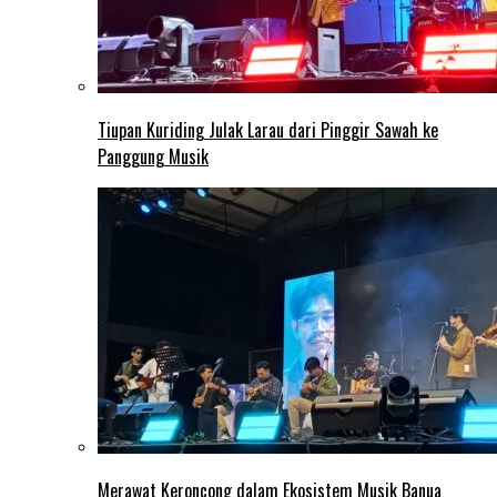
Tiupan Kuriding Julak Larau dari Pinggir Sawah ke
Panggung Musik
Merawat Keroncong dalam Ekosistem Musik Banua