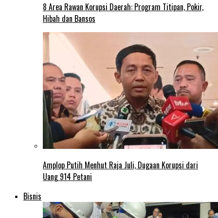
8 Area Rawan Korupsi Daerah: Program Titipan, Pokir,
Hibah dan Bansos
Amplop Putih Menhut Raja Juli, Dugaan Korupsi dari
Uang 914 Petani
Bisnis