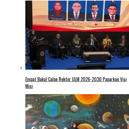
Empat Bakal Calon Rektor ULM 2026-2030 Paparkan Visi
Misi