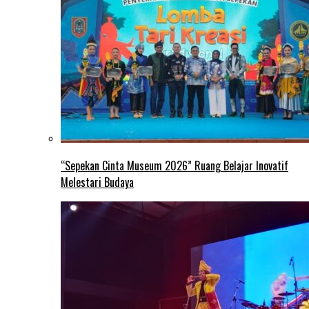
“Sepekan Cinta Museum 2026” Ruang Belajar Inovatif
Melestari Budaya